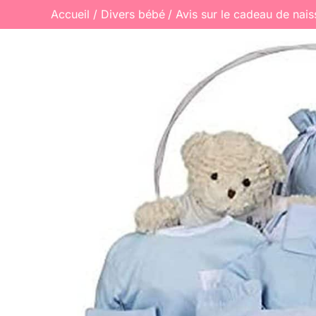
Accueil
Divers bébé
Avis sur le cadeau de nai