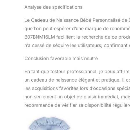
Analyse des spécifications
Le Cadeau de Naissance Bébé Personnalisé de B
que l’on peut espérer d’une marque de renommée
B07BNM16LM facilitent la recherche de ce produit
n’a cessé de séduire les utilisateurs, confirmant
Conclusion favorable mais neutre
En tant que testeur professionnel, je peux affir
un cadeau de naissance élégant et pratique. Il 
les acquisitions favorites lors d’occasions spécia
non seulement un objet de plaisir immédiat, mai
recommande de vérifier sa disponibilité réguliè