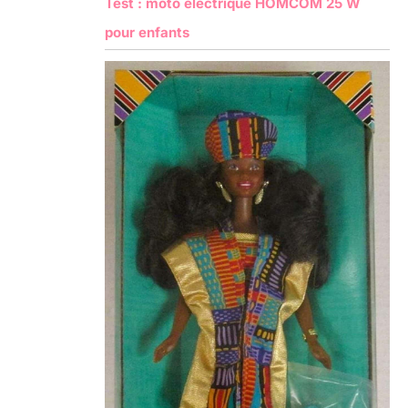
Test : moto électrique HOMCOM 25 W
pour enfants