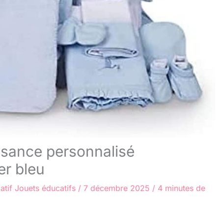
ssance personnalisé
er bleu
atif
Jouets éducatifs
/
7 décembre 2025
/
4 minutes de