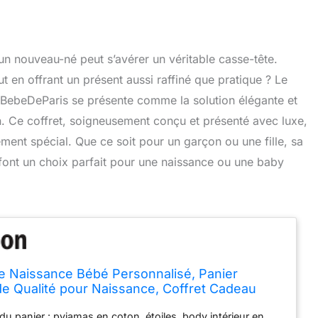
’un nouveau-né peut s’avérer un véritable casse-tête.
t en offrant un présent aussi raffiné que pratique ? Le
BebeDeParis se présente comme la solution élégante et
. Ce coffret, soigneusement conçu et présenté avec luxe,
ment spécial. Que ce soit pour un garçon ou une fille, sa
 font un choix parfait pour une naissance ou une baby
 Naissance Bébé Personnalisé, Panier
e Qualité pour Naissance, Coffret Cadeau
lle, Présentation Luxe, Idéal Cadeau, Baby
u panier : pyjamas en coton, étoiles, body intérieur en