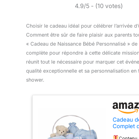
4.9/5 - (10 votes)
Choisir le cadeau idéal pour célébrer l’arrivée d
Comment être sûr de faire plaisir aux parents tou
« Cadeau de Naissance Bébé Personnalisé » de 
complète pour répondre à cette délicate mission
réunit tout le nécessaire pour marquer cet événe
qualité exceptionnelle et sa personnalisation en
shower.
Cadeau de
Complet d
Garçon/Fi
Contenu d