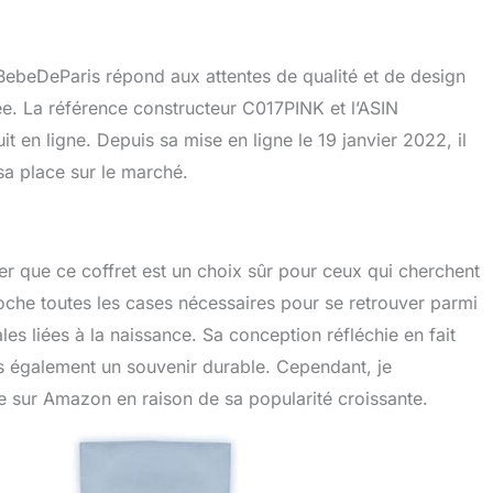
ebeDeParis répond aux attentes de qualité et de design
. La référence constructeur C017PINK et l’ASIN
 en ligne. Depuis sa mise en ligne le 19 janvier 2022, il
 sa place sur le marché.
mer que ce coffret est un choix sûr pour ceux qui cherchent
coche toutes les cases nécessaires pour se retrouver parmi
les liées à la naissance. Sa conception réfléchie en fait
s également un souvenir durable. Cependant, je
re sur Amazon en raison de sa popularité croissante.