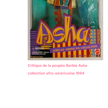
Critique de la poupée Barbie Asha
collection afro-américaine 1994