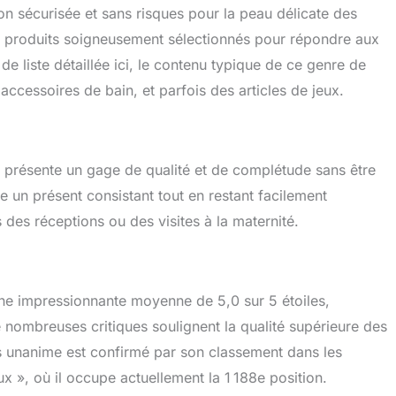
ion sécurisée et sans risques pour la peau délicate des
e produits soigneusement sélectionnés pour répondre aux
de liste détaillée ici, le contenu typique de ce genre de
accessoires de bain, et parfois des articles de jeux.
t présente un gage de qualité et de complétude sans être
e un présent consistant tout en restant facilement
 des réceptions ou des visites à la maternité.
 une impressionnante moyenne de 5,0 sur 5 étoiles,
e nombreuses critiques soulignent la qualité supérieure des
vis unanime est confirmé par son classement dans les
x », où il occupe actuellement la 1 188e position.