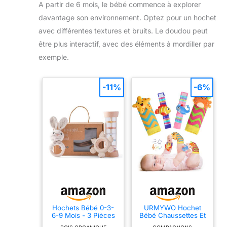
A partir de 6 mois, le bébé commence à explorer
davantage son environnement. Optez pour un hochet
avec différentes textures et bruits. Le doudou peut
être plus interactif, avec des éléments à mordiller par
exemple.
-11%
-6%
Hochets Bébé 0-3-
URMYWO Hochet
6-9 Mois - 3 Pièces
Bébé Chaussettes Et
Set Hochets et
Bracelets, Jouet