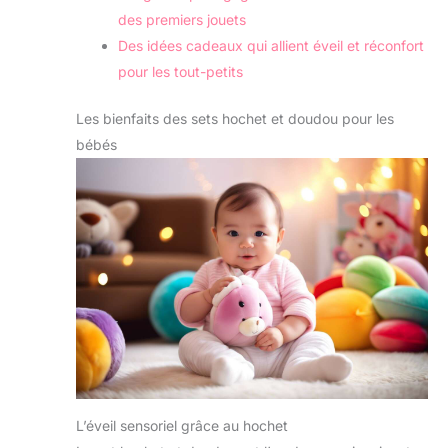
des premiers jouets
Des idées cadeaux qui allient éveil et réconfort
pour les tout-petits
Les bienfaits des sets hochet et doudou pour les
bébés
L’éveil sensoriel grâce au hochet