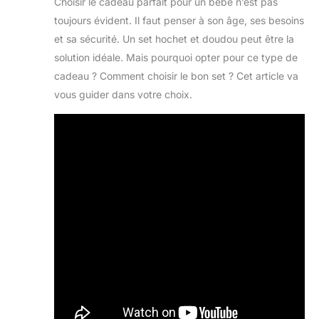
Choisir le cadeau parfait pour un bébé n’est pas
toujours évident. Il faut penser à son âge, ses besoins
et sa sécurité. Un set hochet et doudou peut être la
solution idéale. Mais pourquoi opter pour ce type de
cadeau ? Comment choisir le bon set ? Cet article va
vous guider dans votre choix.