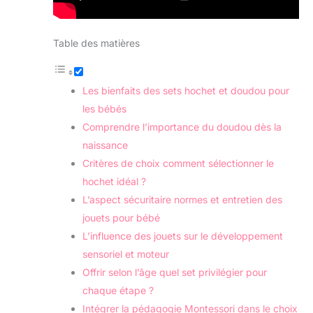
Table des matières
Les bienfaits des sets hochet et doudou pour
les bébés
Comprendre l’importance du doudou dès la
naissance
Critères de choix comment sélectionner le
hochet idéal ?
L’aspect sécuritaire normes et entretien des
jouets pour bébé
L’influence des jouets sur le développement
sensoriel et moteur
Offrir selon l’âge quel set privilégier pour
chaque étape ?
Intégrer la pédagogie Montessori dans le choix