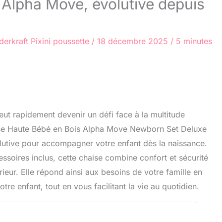
 Alpha Move, évolutive depuis
derkraft
Pixini poussette
/
18 décembre 2025
/
5 minutes
eut rapidement devenir un défi face à la multitude
ise Haute Bébé en Bois Alpha Move Newborn Set Deluxe
lutive pour accompagner votre enfant dès la naissance.
ssoires inclus, cette chaise combine confort et sécurité
ieur. Elle répond ainsi aux besoins de votre famille en
re enfant, tout en vous facilitant la vie au quotidien.