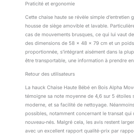
Praticité et ergonomie
Cette chaise haute se révèle simple d’entretien 
housse de siège amovible et lavable. Particuliè
cas de mouvements brusques, ce qui lui vaut des 
des dimensions de 58 x 48 x 79 cm et un poids 
proportionnée, s’intégrant aisément dans la plup
être transportable, une information à prendre en
Retour des utilisateurs
La hauck Chaise Haute Bébé en Bois Alpha Move
témoigne sa note moyenne de 4,6 sur 5 étoiles s
moderne, et sa facilité de nettoyage. Néanmoin
possibles, notamment concernant le transat qui 
nouveau-nés. Malgré cela, les avis restent largeme
avec un excellent rapport qualité-prix par rappo