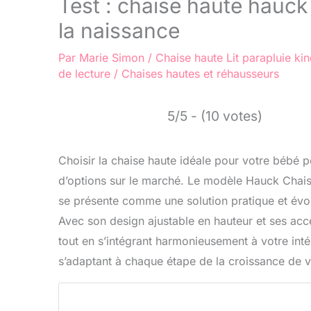
Test : chaise haute hauck
la naissance
Par
Marie Simon
/
Chaise haute
Lit parapluie kin
de lecture
/
Chaises hautes et réhausseurs
5/5 - (10 votes)
Choisir la chaise haute idéale pour votre bébé p
d’options sur le marché. Le modèle Hauck Cha
se présente comme une solution pratique et évo
Avec son design ajustable en hauteur et ses acce
tout en s’intégrant harmonieusement à votre intér
s’adaptant à chaque étape de la croissance de vot