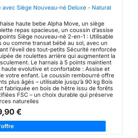
 avec Siège Nouveau-né Deluxe - Natural
chaise haute bebe Alpha Move, un siège
lette repas spacieuse, un coussin d’assise
 points Siège nouveau-né 2-en-1 : Utilisable
s ou comme transat bébé au sol, avec un
nt l’éveil des tout-petits Sécurité renforcée
uipée de roulettes arrière qui augmentent la
basculement. Le harnais à 5 points maintient
 haute evolutive et confortable : Assise et
 de votre enfant. Le coussin rembourré offre
s plus âgés – utilisable jusqu’à 90 kg Bois
st fabriquée en bois de hêtre issu de forêts
ifiées FSC – un choix durable qui préserve
rces naturelles
9,90 €