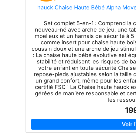
hauck Chaise Haute Bébé Alpha Move
Set complet 5-en-1 : Comprend la 
nouveau-né avec arche de jeu, une tab
moelleux et un harnais de sécurité à 5
comme insert pour chaise haute boi
coussin doux et une arche de jeu stimula
: La chaise haute bébé evolutive est éq
stabilité et réduisent les risques de 
votre enfant en toute sécurité Chaise
repose-pieds ajustables selon la taille
un grand confort, même pour les enfant
certifié FSC : La Chaise haute hauck e
gérées de manière responsable et cert
les ressou
19