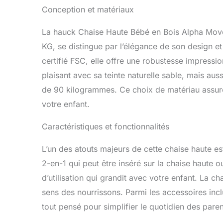
Conception et matériaux
La hauck Chaise Haute Bébé en Bois Alpha Mo
KG, se distingue par l’élégance de son design et
certifié FSC, elle offre une robustesse impressi
plaisant avec sa teinte naturelle sable, mais a
de 90 kilogrammes. Ce choix de matériau assure
votre enfant.
Caractéristiques et fonctionnalités
L’un des atouts majeurs de cette chaise haute es
2-en-1 qui peut être inséré sur la chaise haute o
d’utilisation qui grandit avec votre enfant. La c
sens des nourrissons. Parmi les accessoires inclu
tout pensé pour simplifier le quotidien des paren