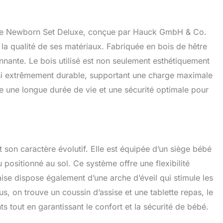
ve Newborn Set Deluxe, conçue par Hauck GmbH & Co.
 la qualité de ses matériaux. Fabriquée en bois de hêtre
onnante. Le bois utilisé est non seulement esthétiquement
ussi extrêmement durable, supportant une charge maximale
 une longue durée de vie et une sécurité optimale pour
t son caractère évolutif. Elle est équipée d’un siège bébé
u positionné au sol. Ce système offre une flexibilité
haise dispose également d’une arche d’éveil qui stimule les
s, on trouve un coussin d’assise et une tablette repas, le
ts tout en garantissant le confort et la sécurité de bébé.