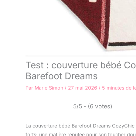
Test : couverture bébé C
Barefoot Dreams
Par
Marie Simon
/
27 mai 2026
/
5 minutes de l
5/5 - (6 votes)
La couverture bébé Barefoot Dreams CozyChic 
forts: une matière réputée pour son toucher dou