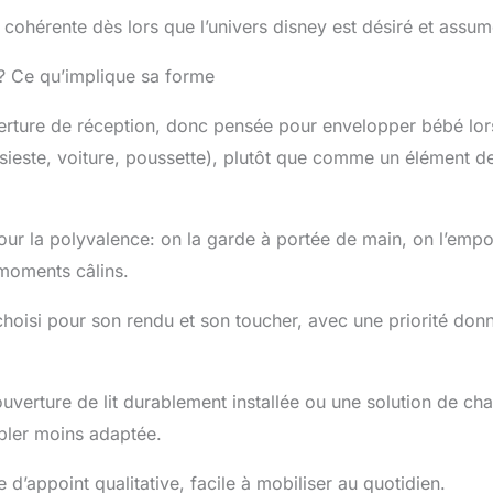
ohérente dès lors que l’univers disney est désiré et assum
? Ce qu’implique sa forme
erture de réception, donc pensée pour envelopper bébé lor
(sieste, voiture, poussette), plutôt que comme un élément d
ur la polyvalence: on la garde à portée de main, on l’empo
 moments câlins.
choisi pour son rendu et son toucher, avec une priorité don
ouverture de lit durablement installée ou une solution de cha
bler moins adaptée.
e d’appoint qualitative, facile à mobiliser au quotidien.