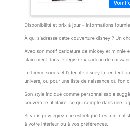
d'adouciss
Disponibilité et prix à jour – informations four
À qui s’adresse cette couverture disney ? Un ch
Avec son motif caricature de mickey et minnie et
clairement dans le registre « cadeau de naissan
Le thème souris et l’identité disney la rendent pa
univers, ou pour une liste de naissance où l’on 
Son style indiqué comme personnalisable suggèr
couverture utilitaire, ce qui compte dans une l
Si vous privilégiez une esthétique très minimalis
à votre intérieur ou à vos préférences.