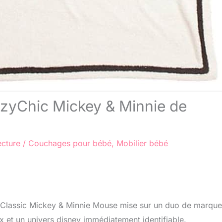
ozyChic Mickey & Minnie de
ecture
/
Couchages pour bébé
,
Mobilier bébé
Classic Mickey & Minnie Mouse mise sur un duo de marque
x et un univers disney immédiatement identifiable.