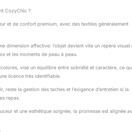
ent CozyChic ?
ur et de confort premium, avec des textiles généralement
ne dimension affective: l’objet devient vite un repère visuel 
os et les moments de peau à peau.
olores, vise un équilibre entre sobriété et caractère, ce qu
e licence très identifiable.
r, reste la gestion des taches et l’exigence d’entretien si la
es repas.
uceur et une esthétique soignée, la promesse est alignée a