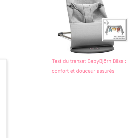
Test du transat BabyBjörn Bliss :
confort et douceur assurés