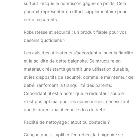
utilisé comme table à langer, un
surtout lorsque le nourrisson gagne en poids. Cela
coussin réducteur souple s'adapte de
pourrait représenter un effort supplémentaire pour
manière ergonomique au bébé pour le
certains parents.
garder à l'aise pendant qu'il est
changé
Robustesse et sécurité : un produit fiable pour vos
besoins quotidiens ?
Les avis des utilisateurs s’accordent à louer la fiabilité
et la solidité de cette baignoire. Sa structure en
matériaux résistants garantit une utilisation durable,
et les dispositifs de sécurité, comme le mainteneur de
bébé, renforcent la tranquillité des parents.
Cependant, il est à noter que le réducteur souple
n’est pas optimal pour les nouveau-nés, nécessitant
que le parent maintienne le dos du bébé.
Facilité de nettoyage : atout ou obstacle ?
Conçue pour simplifier l’entretien, la baignoire se