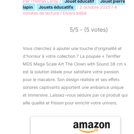
Par
Thomas Leroy
/
Jouet éducatif
Jouet pierre
lapin
Jouets éducatifs
/
2 octobre 2025
/
4
minutes de lecture
/
Divers bébé
5/5 - (5 votes)
Vous cherchez à ajouter une touche d’originalité et
d’horreur à votre collection ? La poupée « Terrifier
MDS Mega Scale Art The Clown with Sound 38 cm »
est la solution idéale pour satisfaire votre passion
pour le macabre. Son design réaliste et ses effets
sonores captivants apportent une ambiance unique
et immersive. Laissez-vous séduire par ce produit qui
allie qualité et frisson pour enrichir votre univers.