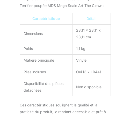
Terrifier poupée MDS Mega Scale Art The Clown :
Caractéristique
Détail
23,11 x 23,11 x
Dimensions
23,11 cm
Poids
1,1 kg
Matière principale
Vinyle
Piles incluses
Oui (3 x LR44)
Disponibilité des pièces
Non disponible
détachées
Ces caractéristiques soulignent la qualité et la
praticité du produit, le rendant accessible et prêt à