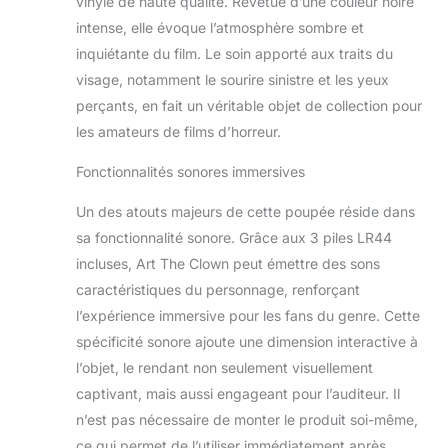
vinyle de haute qualité. Revêtue d’une couleur noire
intense, elle évoque l’atmosphère sombre et
inquiétante du film. Le soin apporté aux traits du
visage, notamment le sourire sinistre et les yeux
perçants, en fait un véritable objet de collection pour
les amateurs de films d’horreur.
Fonctionnalités sonores immersives
Un des atouts majeurs de cette poupée réside dans
sa fonctionnalité sonore. Grâce aux 3 piles LR44
incluses, Art The Clown peut émettre des sons
caractéristiques du personnage, renforçant
l’expérience immersive pour les fans du genre. Cette
spécificité sonore ajoute une dimension interactive à
l’objet, le rendant non seulement visuellement
captivant, mais aussi engageant pour l’auditeur. Il
n’est pas nécessaire de monter le produit soi-même,
ce qui permet de l’utiliser immédiatement après