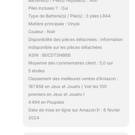
Batterie(s) / Pile(s) requise(s) : Non
Piles incluses ? : Oui
Type de Batterie(s) / Pile(s) : 3 piles LR44
Matière principale : Vinyle
Couleur : Noir
Disponibilité des pièces détachées : Information
indisponible sur les pièces détachées
ASIN : B0CDTSNB6B
Moyenne des commentaires client : 5,0 sur
5 étoiles
Classement des meilleures ventes d’Amazon :
187 858 en Jeux et Jouets ( Voir les 100
premiers en Jeux et Jouets )
4 494 en Poupées
Date de mise en ligne sur Amazon.fr : 6 février
2024