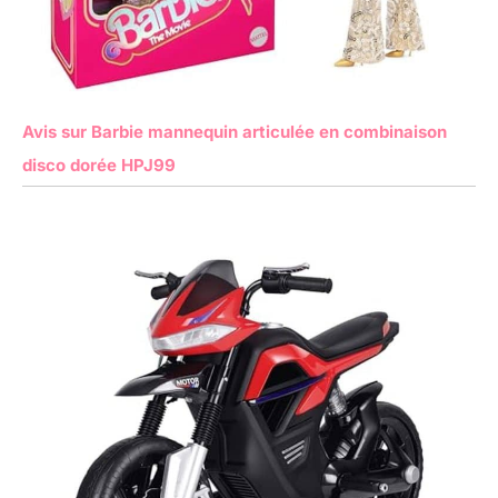
Avis sur Barbie mannequin articulée en combinaison
disco dorée HPJ99