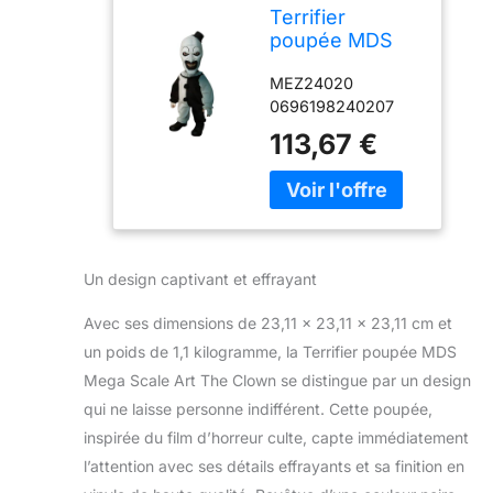
Terrifier
poupée MDS
Mega Scale Art
MEZ24020
The Clown with
0696198240207
Sound 38 cm
113,67 €
Un design captivant et effrayant
Avec ses dimensions de 23,11 x 23,11 x 23,11 cm et
un poids de 1,1 kilogramme, la Terrifier poupée MDS
Mega Scale Art The Clown se distingue par un design
qui ne laisse personne indifférent. Cette poupée,
inspirée du film d’horreur culte, capte immédiatement
l’attention avec ses détails effrayants et sa finition en