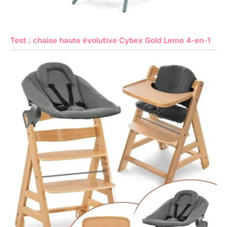
Test : chaise haute évolutive Cybex Gold Lemo 4-en-1