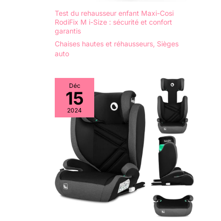
Test du rehausseur enfant Maxi-Cosi
RodiFix M i-Size : sécurité et confort
garantis
Chaises hautes et réhausseurs
,
Sièges
auto
Déc
15
2024