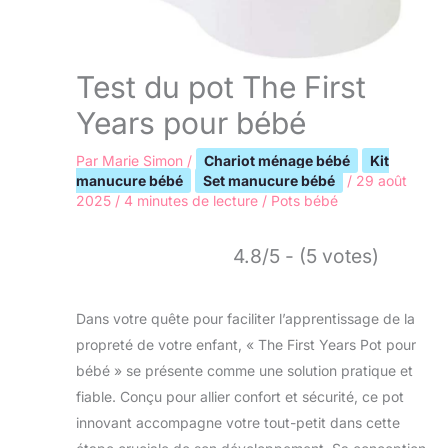
Test du pot The First
Years pour bébé
Par
Marie Simon
/
Chariot ménage bébé
Kit
manucure bébé
Set manucure bébé
/
29 août
2025
/
4 minutes de lecture
/
Pots bébé
4.8/5 - (5 votes)
Dans votre quête pour faciliter l’apprentissage de la
propreté de votre enfant, « The First Years Pot pour
bébé » se présente comme une solution pratique et
fiable. Conçu pour allier confort et sécurité, ce pot
innovant accompagne votre tout-petit dans cette