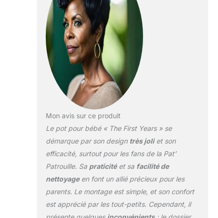
Mon avis sur ce produit
Le pot pour bébé « The First Years » se
démarque par son design
très joli
et son
efficacité, surtout pour les fans de la Pat’
Patrouille. Sa
praticité
et sa
facilité de
nettoyage
en font un allié précieux pour les
parents. Le montage est simple, et son confort
est apprécié par les tout-petits. Cependant, il
présente quelques
inconvénients
: le dossier