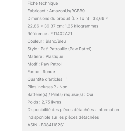
Fiche technique
Fabricant : AmazonUs/RCBB9
Dimensions du produit (L x l x h) : 33,66 x
22,86 x 39,37 cm; 1,25 kilogrammes
Référence : Y11402AZ1
Couleur : Blanc/Bleu
Style : Pat’ Patrouille (Paw Patrol)
Matière : Plastique
Motif : Paw Patrol
Forme : Ronde
Quantité d’articles : 1
Piles incluses ? : Non
Batterie(s) / Pile(s) requise(s) : Oui
Poids : 2,75 livres
Disponibilité des pièces détachées : Information
indisponible sur les pièces détachées
ASIN : B0841182S1