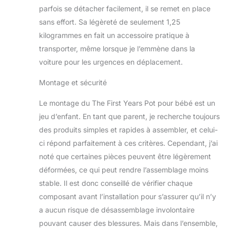
parfois se détacher facilement, il se remet en place
sans effort. Sa légèreté de seulement 1,25
kilogrammes en fait un accessoire pratique à
transporter, même lorsque je l’emmène dans la
voiture pour les urgences en déplacement.
Montage et sécurité
Le montage du The First Years Pot pour bébé est un
jeu d’enfant. En tant que parent, je recherche toujours
des produits simples et rapides à assembler, et celui-
ci répond parfaitement à ces critères. Cependant, j’ai
noté que certaines pièces peuvent être légèrement
déformées, ce qui peut rendre l’assemblage moins
stable. Il est donc conseillé de vérifier chaque
composant avant l’installation pour s’assurer qu’il n’y
a aucun risque de désassemblage involontaire
pouvant causer des blessures. Mais dans l’ensemble,