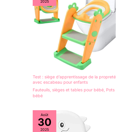
2025
Test : siège d’apprentissage de la propreté
avec escabeau pour enfants
Fauteuils, sièges et tables pour bébé
,
Pots
bébé
Août
30
2025