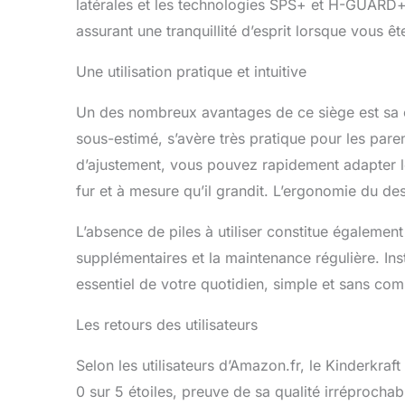
latérales et les technologies SPS+ et H-GUARD+ 
assurant une tranquillité d’esprit lorsque vous êt
Une utilisation pratique et intuitive
Un des nombreux avantages de ce siège est sa ca
sous-estimé, s’avère très pratique pour les pare
d’ajustement, vous pouvez rapidement adapter le 
fur et à mesure qu’il grandit. L’ergonomie du des
L’absence de piles à utiliser constitue également
supplémentaires et la maintenance régulière. Ins
essentiel de votre quotidien, simple et sans com
Les retours des utilisateurs
Selon les utilisateurs d’Amazon.fr, le Kinderkra
0 sur 5 étoiles, preuve de sa qualité irréprochab