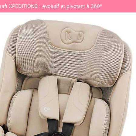
raft XPEDITION3 : évolutif et pivotant à 360°