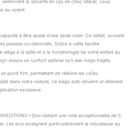
renforcent la sécurité en cas de choc latéral, vous
es au volant.
pacité à être ajusté d’une seule main. Ce détail, souvent
nts pressés ou débordés. Grâce à cette facilité
siège à la taille et à la morphologie de votre enfant au
ign assure un confort optimal lors des longs trajets.
 un point fort, permettant de réduire les coûts
tallé dans votre voiture, ce siège auto devient un élément
plication excessive.
ft XPEDITION3 I-Size obtient une note exceptionnelle de 5,
le. Les avis soulignent particulièrement la robustesse du