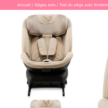
Accueil
Sièges auto
Test du siège auto Kinderk