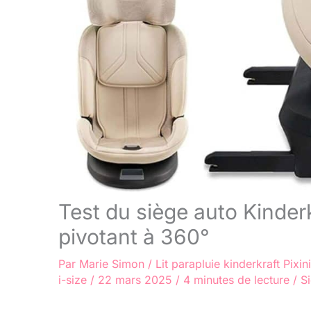
Test du siège auto Kinder
pivotant à 360°
Par
Marie Simon
/
Lit parapluie kinderkraft
Pixin
i-size
/
22 mars 2025
/
4 minutes de lecture
/
S