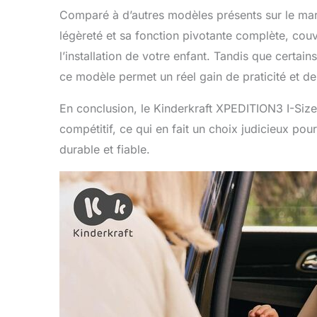
Comparé à d’autres modèles présents sur le mar
légèreté et sa fonction pivotante complète, cou
l’installation de votre enfant. Tandis que certai
ce modèle permet un réel gain de praticité et de 
En conclusion, le Kinderkraft XPEDITION3 I-Size al
compétitif, ce qui en fait un choix judicieux pou
durable et fiable.