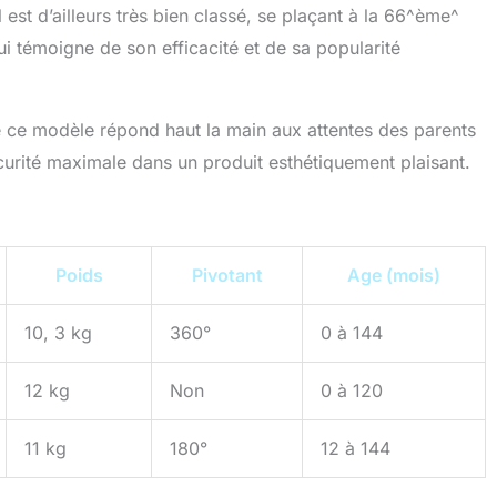
Il est d’ailleurs très bien classé, se plaçant à la 66^ème^
ui témoigne de son efficacité et de sa popularité
e ce modèle répond haut la main aux attentes des parents
urité maximale dans un produit esthétiquement plaisant.
Poids
Pivotant
Age (mois)
10, 3 kg
360°
0 à 144
12 kg
Non
0 à 120
11 kg
180°
12 à 144