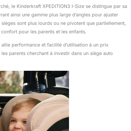
ché, le Kinderkraft XPEDITION3 I-Size se distingue par sa
vrant ainsi une gamme plus large d’angles pour ajuster
ns sièges sont plus lourds ou ne pivotent que partiellement,
confort pour les parents et les enfants.
lie performance et facilité d’utilisation à un prix
r les parents cherchant à investir dans un siège auto