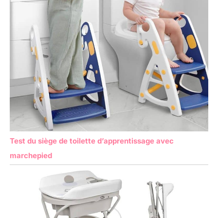
Test du siège de toilette d’apprentissage avec
marchepied