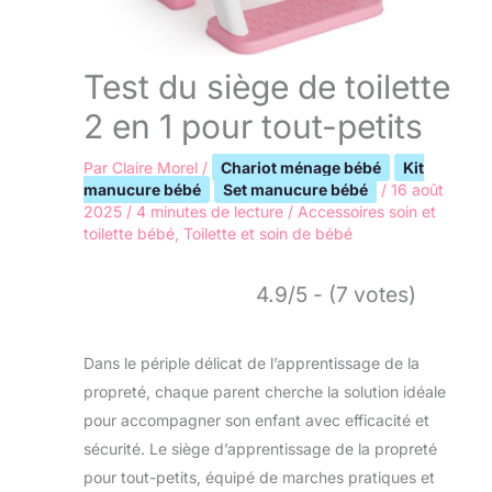
Test du siège de toilette
2 en 1 pour tout-petits
Par
Claire Morel
/
Chariot ménage bébé
Kit
manucure bébé
Set manucure bébé
/
16 août
2025
/
4 minutes de lecture
/
Accessoires soin et
toilette bébé
,
Toilette et soin de bébé
4.9/5 - (7 votes)
Dans le périple délicat de l’apprentissage de la
propreté, chaque parent cherche la solution idéale
pour accompagner son enfant avec efficacité et
sécurité. Le siège d’apprentissage de la propreté
pour tout-petits, équipé de marches pratiques et