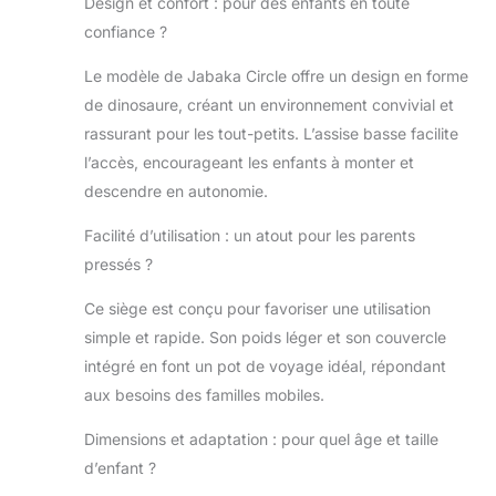
Design et confort : pour des enfants en toute
ergonomique pour empêcher les
confiance ?
bébés de tomber en arrière,
protéger leur colonne vertébrale et
Le modèle de Jabaka Circle offre un design en forme
rendre l'enfant plus confortable et
de dinosaure, créant un environnement convivial et
plus sûr
rassurant pour les tout-petits. L’assise basse facilite
l’accès, encourageant les enfants à monter et
descendre en autonomie.
Facilité d’utilisation : un atout pour les parents
pressés ?
Ce siège est conçu pour favoriser une utilisation
simple et rapide. Son poids léger et son couvercle
intégré en font un pot de voyage idéal, répondant
aux besoins des familles mobiles.
Dimensions et adaptation : pour quel âge et taille
d’enfant ?