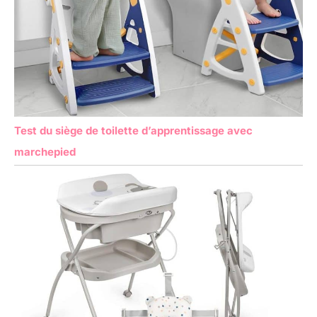
Test du siège de toilette d’apprentissage avec
marchepied