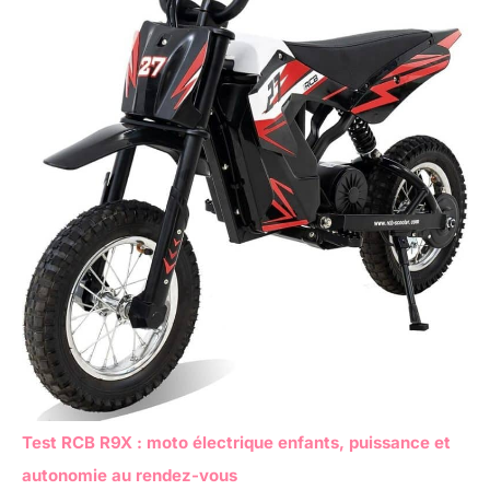
Test RCB R9X : moto électrique enfants, puissance et
autonomie au rendez-vous