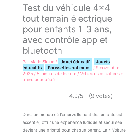
Test du véhicule 4×4
tout terrain électrique
pour enfants 1-3 ans,
avec contrôle app et
bluetooth
Par
Marie Simon
/
Jouet éducatif
Jouets
éducatifs
Poussettes hot mom
/
9 novembre
2025
/
5 minutes de lecture
/
Véhicules miniatures et
trains pour bébé
4.9/5 - (9 votes)
Dans un monde où l’émerveillement des enfants est
essentiel, offrir une expérience ludique et sécurisée
devient une priorité pour chaque parent. La « Voiture