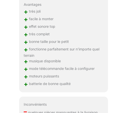
Avantages
+
très joli
+
facile à monter
+
effet sonore top
+
très complet
+
bonne taille pour le petit
+
fonctionne parfaitement sur n’importe quel
terrain
+
musique disponible
+
mode télécommande facile à configurer
+
moteurs puissants
+
batterie de bonne qualité
Inconvénients
–
quelques pièces manquantes à la livraison