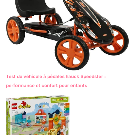
Test du véhicule à pédales hauck Speedster :
performance et confort pour enfants