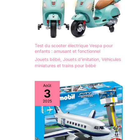
Test du scooter électrique Vespa pour
enfants : amusant et fonctionnel
Jouets bébé
,
Jouets d'imitation
,
Véhicules
miniatures et trains pour bébé
Août
3
2025