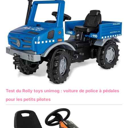
Test du Rolly toys unimog : voiture de police à pédales
pour les petits pilotes