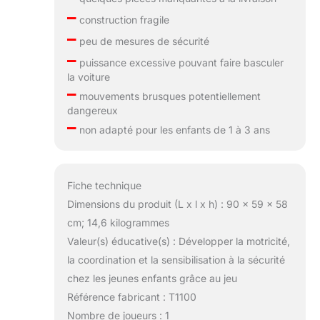
–
construction fragile
–
peu de mesures de sécurité
–
puissance excessive pouvant faire basculer
la voiture
–
mouvements brusques potentiellement
dangereux
–
non adapté pour les enfants de 1 à 3 ans
Fiche technique
Dimensions du produit (L x l x h) : 90 x 59 x 58
cm; 14,6 kilogrammes
Valeur(s) éducative(s) : Développer la motricité,
la coordination et la sensibilisation à la sécurité
chez les jeunes enfants grâce au jeu
Référence fabricant : T1100
Nombre de joueurs : 1