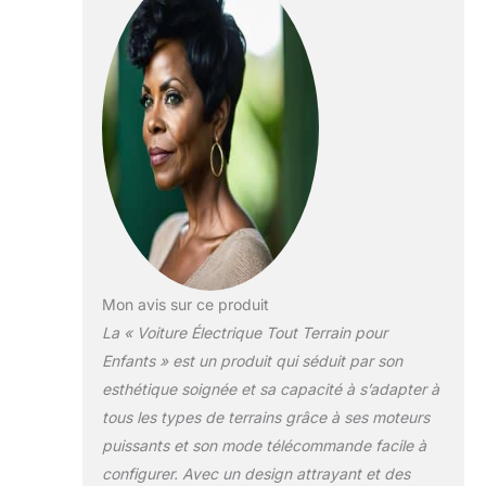
Mon avis sur ce produit
La « Voiture Électrique Tout Terrain pour
Enfants » est un produit qui séduit par son
esthétique soignée et sa capacité à s’adapter à
tous les types de terrains grâce à ses moteurs
puissants et son mode télécommande facile à
configurer. Avec un design attrayant et des