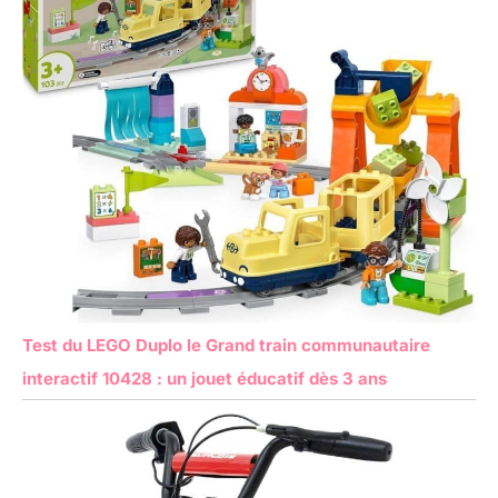
Test du LEGO Duplo le Grand train communautaire
interactif 10428 : un jouet éducatif dès 3 ans