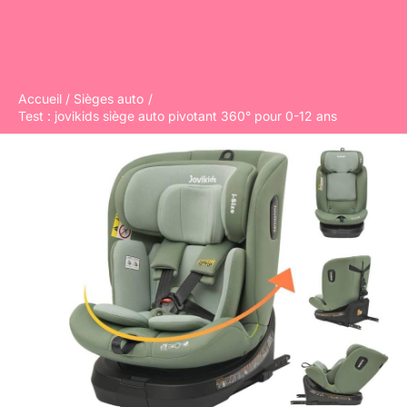
Accueil
Sièges auto
Test : jovikids siège auto pivotant 360° pour 0-12 ans