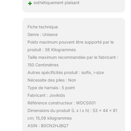
+
esthétiquement plaisant
Fiche technique
Genre : Unisexe
Poids maximum pouvant être supporté par le
produit : 36 Kilogrammes
Taille maximum recommandée par le fabricant :
150 Centimètres
Autres spécificités produit : isofix, i-size
Nécessite des piles : Non
Type de harnais : 5 point
Fabricant : Jovikids
Référence constructeur : WDCS001
Dimensions du produit (L x l x h) : 53 x 44 x 81
cm; 15,06 kilogrammes
ASIN : B0CN2HJBQ7