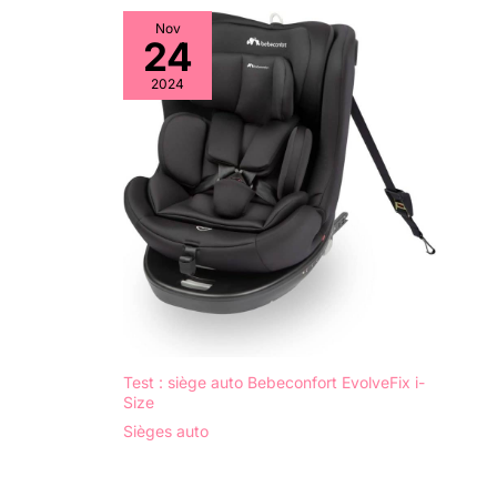
Nov
24
2024
Test : siège auto Bebeconfort EvolveFix i-
Size
Sièges auto