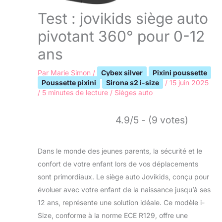
Test : jovikids siège auto
pivotant 360° pour 0-12
ans
Par
Marie Simon
/
Cybex silver
Pixini poussette
Poussette pixini
Sirona s2 i-size
/
15 juin 2025
/
5 minutes de lecture
/
Sièges auto
4.9/5 - (9 votes)
Dans le monde des jeunes parents, la sécurité et le
confort de votre enfant lors de vos déplacements
sont primordiaux. Le siège auto Jovikids, conçu pour
évoluer avec votre enfant de la naissance jusqu’à ses
12 ans, représente une solution idéale. Ce modèle i-
Size, conforme à la norme ECE R129, offre une