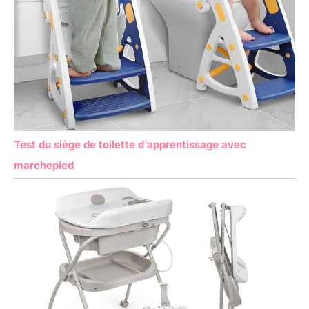
Test du siège de toilette d’apprentissage avec
marchepied