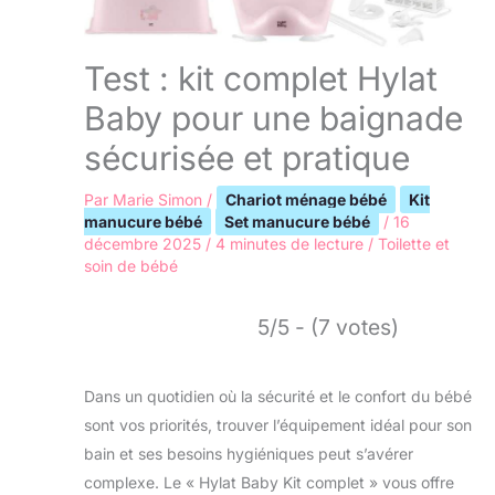
Test : kit complet Hylat
Baby pour une baignade
sécurisée et pratique
Par
Marie Simon
/
Chariot ménage bébé
Kit
manucure bébé
Set manucure bébé
/
16
décembre 2025
/
4 minutes de lecture
/
Toilette et
soin de bébé
5/5 - (7 votes)
Dans un quotidien où la sécurité et le confort du bébé
sont vos priorités, trouver l’équipement idéal pour son
bain et ses besoins hygiéniques peut s’avérer
complexe. Le « Hylat Baby Kit complet » vous offre