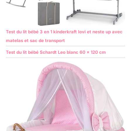
Test du lit bébé 3 en 1 kinderkraft lovi et neste up avec
matelas et sac de transport
Test du lit bébé Schardt Leo blanc 60 x 120 cm