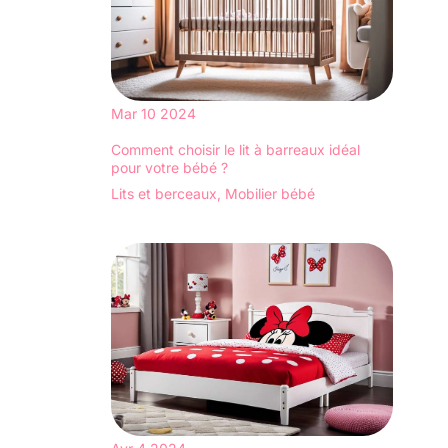
Mar
10
2024
Comment choisir le lit à barreaux idéal
pour votre bébé ?
Lits et berceaux
,
Mobilier bébé