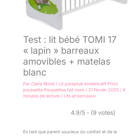
Test : lit bébé TOMI 17
« lapin » barreaux
amovibles + matelas
blanc
Par
Claire Morel
/
Lit parapluie kinderkraft
Pixini
poussette
Poussettes hot mom
/
21 février 2025
/
4
minutes de lecture
/
Lits et berceaux
4.9/5 - (9 votes)
En tant que parent soucieux du confort et de la