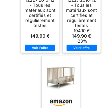
12227:2010-12
12227:2010-12
- Tous les
- Tous les
matériaux sont
matériaux sont
certifiés et
certifiés et
régulièrement
régulièrement
testés
testés
194,10 €
149,90 €
149,90 €
-23%