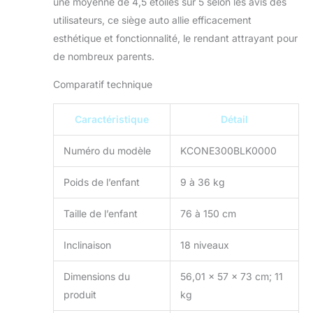
une moyenne de 4,5 étoiles sur 5 selon les avis des
utilisateurs, ce siège auto allie efficacement
esthétique et fonctionnalité, le rendant attrayant pour
de nombreux parents.
Comparatif technique
Caractéristique
Détail
Numéro du modèle
KCONE300BLK0000
Poids de l’enfant
9 à 36 kg
Taille de l’enfant
76 à 150 cm
Inclinaison
18 niveaux
Dimensions du
56,01 x 57 x 73 cm; 11
produit
kg