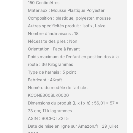
150 Centimètres
Matériaux : Mousse Plastique Polyester
Composition : plastique, polyester, mousse
Autres spécificités produit : isofix, i-size
Nombre d’inclinaisons : 18
Nécessite des piles : Non
Orientation : Face à l’avant
Poids maximum de l’enfant en position dos à la
route : 36 Kilogrammes
Type de harnais : 5 point
Fabricant : 4Kraft
Numéro du modèle de l’article :
KCONE300BLK0000
Dimensions du produit (L x l x h) : 56,01 x 57 x
73 cm; 11 kilogrammes
ASIN : B0CFQTZ2T5
Date de mise en ligne sur Amazon.fr : 29 juillet