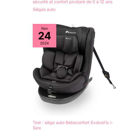
sécurité et confort pivotant de 0 à 12 ans
Sièges auto
Nov
24
2024
Test : siège auto Bebeconfort EvolveFix i-
Size