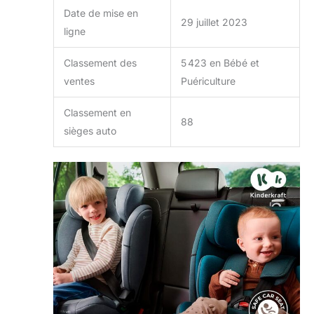
Date de mise en
29 juillet 2023
ligne
Classement des
5 423 en Bébé et
ventes
Puériculture
Classement en
88
sièges auto