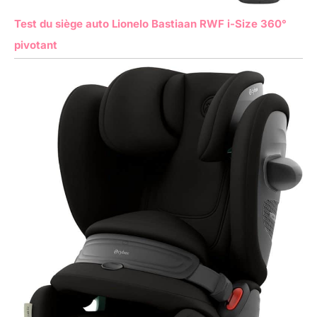
Test du siège auto Lionelo Bastiaan RWF i-Size 360°
pivotant