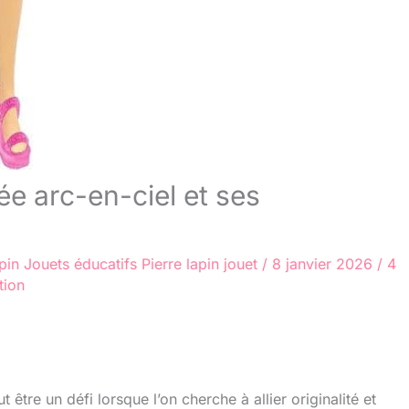
ée arc-en-ciel et ses
pin
Jouets éducatifs
Pierre lapin jouet
/
8 janvier 2026
/
4
tion
être un défi lorsque l’on cherche à allier originalité et