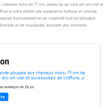
x cheveux noirs de 71 cm, parée de sa robe arc-en-ciel et
rez à votre enfant une expérience ludique et colorée.
 heures d’amusement et de créativité tout en stimulant
diversité et de nouveauté, assurant des moments
ande poupée aux cheveux noirs, 71 cm de
 arc-en-ciel et accessoires de coiffure, y
c à main étoile filante
ée asiatique de 28 po