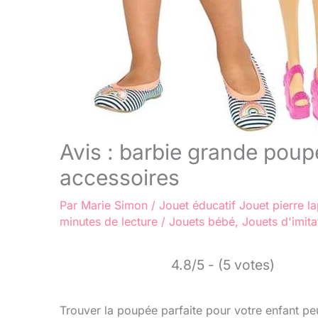
Avis : barbie grande poup
accessoires
Par
Marie Simon
/
Jouet éducatif
Jouet pierre la
minutes de lecture
/
Jouets bébé
,
Jouets d'imita
4.8/5 - (5 votes)
Trouver la poupée parfaite pour votre enfant peut 