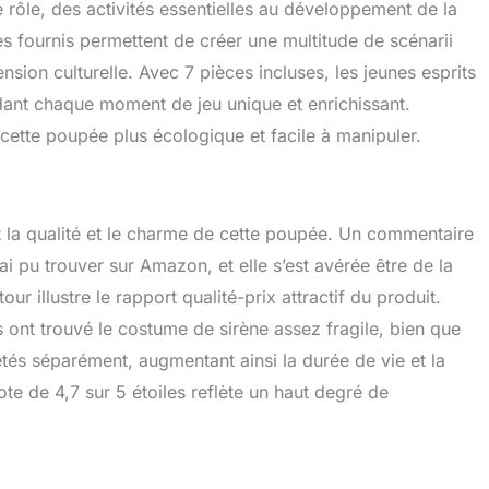
de rôle, des activités essentielles au développement de la
res fournis permettent de créer une multitude de scénarii
nsion culturelle. Avec 7 pièces incluses, les jeunes esprits
endant chaque moment de jeu unique et enrichissant.
cette poupée plus écologique et facile à manipuler.
t la qualité et le charme de cette poupée. Un commentaire
i pu trouver sur Amazon, et elle s’est avérée être de la
tour illustre le rapport qualité-prix attractif du produit.
rs ont trouvé le costume de sirène assez fragile, bien que
tés séparément, augmentant ainsi la durée de vie et la
note de 4,7 sur 5 étoiles reflète un haut degré de