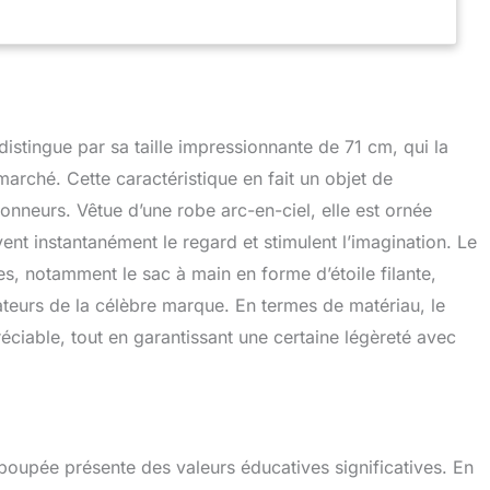
stingue par sa taille impressionnante de 71 cm, qui la
marché. Cette caractéristique en fait un objet de
tionneurs. Vêtue d’une robe arc-en-ciel, elle est ornée
ent instantanément le regard et stimulent l’imagination. Le
es, notamment le sac à main en forme d’étoile filante,
ateurs de la célèbre marque. En termes de matériau, le
réciable, tout en garantissant une certaine légèreté avec
 poupée présente des valeurs éducatives significatives. En