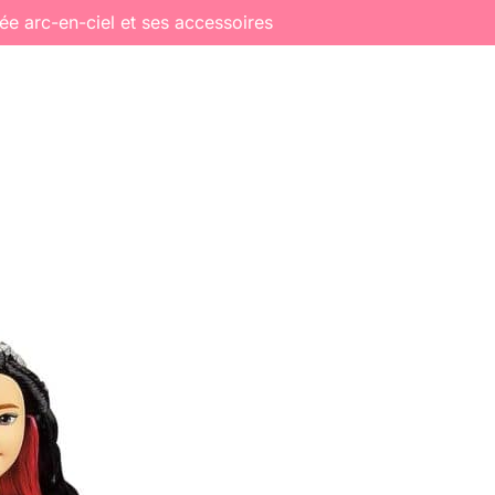
ée arc-en-ciel et ses accessoires