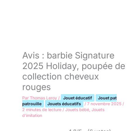
Avis : barbie Signature
2025 Holiday, poupée de
collection cheveux
rouges
Par
Thomas Leroy
/
Jouet éducatif
Jouet pat
patrouille
Jouets éducatifs
/
7 novembre 2025
/
2 minutes de lecture
/
Jouets bébé
,
Jouets
d'imitation