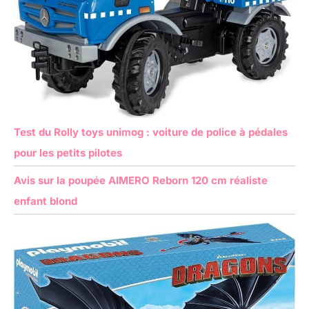
Test du Rolly toys unimog : voiture de police à pédales
pour les petits pilotes
Avis sur la poupée AIMERO Reborn 120 cm réaliste
enfant blond