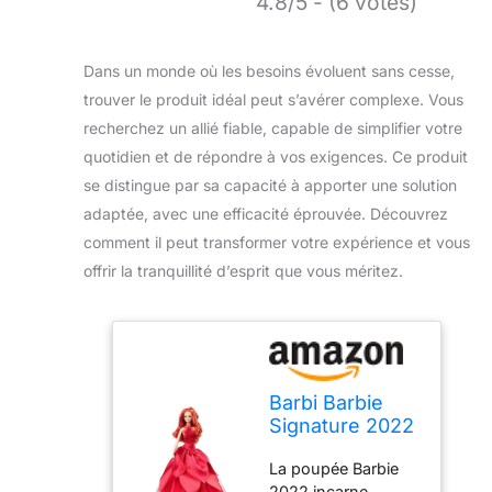
4.8/5 - (6 votes)
Dans un monde où les besoins évoluent sans cesse,
trouver le produit idéal peut s’avérer complexe. Vous
recherchez un allié fiable, capable de simplifier votre
quotidien et de répondre à vos exigences. Ce produit
se distingue par sa capacité à apporter une solution
adaptée, avec une efficacité éprouvée. Découvrez
comment il peut transformer votre expérience et vous
offrir la tranquillité d’esprit que vous méritez.
Barbi Barbie
Signature 2022
Holiday
La poupée Barbie
Collectible,
2022 incarne