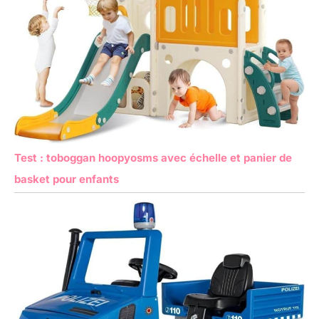
Test : toboggan hoopyosms avec échelle et panier de
basket pour enfants