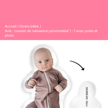
Accueil
Divers bébé
Avis : coussin de naissance personnalisé 1 : 1 avec poids et
photo