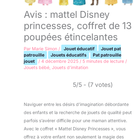
Avis : mattel Disney
princesses, coffret de 13
poupées étincelantes
Par
Marie Simon
/
Jouet éducatif
Jouet pat
patrouille
Jouets éducatifs
Pat patrouille
jouet
/
4 décembre 2025
/
5 minutes de lecture
/
Jouets bébé
,
Jouets d'imitation
5/5 - (7 votes)
Naviguer entre les désirs d’imagination débordante
des enfants et la recherche de jouets de qualité peut
parfois s’avérer difficile pour une maman attentive.
Avec le coffret « Mattel Disney Princesses », vous
offrez à votre enfant non seulement la magie des