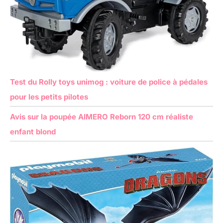
Test du Rolly toys unimog : voiture de police à pédales
pour les petits pilotes
Avis sur la poupée AIMERO Reborn 120 cm réaliste
enfant blond