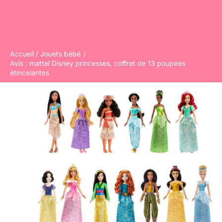
Accueil
Jouets bébé
Avis : mattel Disney princesses, coffret de 13 poupées
étincelantes