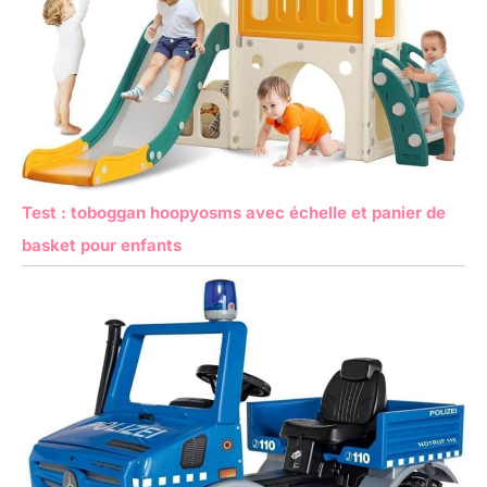
Test : toboggan hoopyosms avec échelle et panier de
basket pour enfants