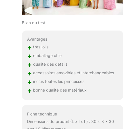
Bilan du test
Avantages
+
très jolis
+
emballage utile
+
qualité des détails
+
accessoires amovibles et interchangeables
+
inclus toutes les princesses
+
bonne qualité des matériaux
Fiche technique
Dimensions du produit (L x l x h) : 30 x 8 x 30
cm; 1,8 kilogrammes