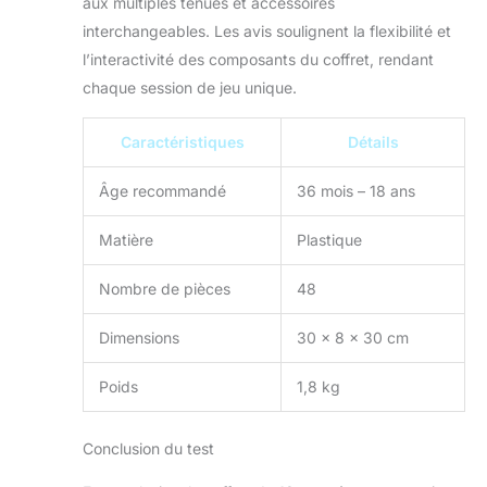
aux multiples tenues et accessoires
interchangeables. Les avis soulignent la flexibilité et
l’interactivité des composants du coffret, rendant
chaque session de jeu unique.
Caractéristiques
Détails
Âge recommandé
36 mois – 18 ans
Matière
Plastique
Nombre de pièces
48
Dimensions
30 x 8 x 30 cm
Poids
1,8 kg
Conclusion du test