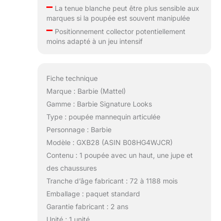
–
La tenue blanche peut être plus sensible aux
marques si la poupée est souvent manipulée
–
Positionnement collector potentiellement
moins adapté à un jeu intensif
Fiche technique
Marque : Barbie (Mattel)
Gamme : Barbie Signature Looks
Type : poupée mannequin articulée
Personnage : Barbie
Modèle : GXB28 (ASIN B08HG4WJCR)
Contenu : 1 poupée avec un haut, une jupe et
des chaussures
Tranche d’âge fabricant : 72 à 1188 mois
Emballage : paquet standard
Garantie fabricant : 2 ans
Unité : 1 unité