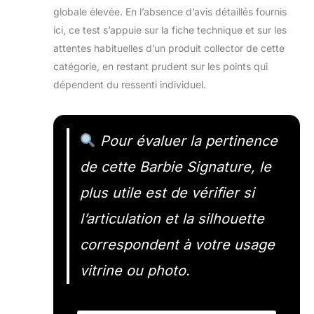
globale élevée. En l’absence d’avis détaillés fournis
ici, ce test s’appuie sur la fiche technique et sur les
attentes habituelles d’un produit collector de cette
catégorie, en restant prudent sur les points qui
dépendent du ressenti individuel.
Pour évaluer la pertinence
de cette Barbie Signature, le
plus utile est de vérifier si
l’articulation et la silhouette
correspondent à votre usage
vitrine ou photo.