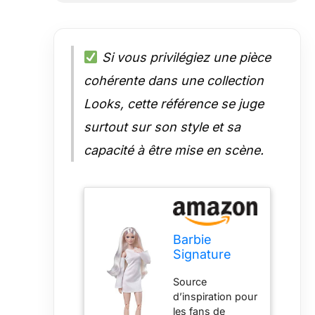
Si vous privilégiez une pièce
cohérente dans une collection
Looks, cette référence se juge
surtout sur son style et sa
capacité à être mise en scène.
Barbie
Signature
poupée de
Source
Collection
d’inspiration pour
articulée
les fans de
Looks,