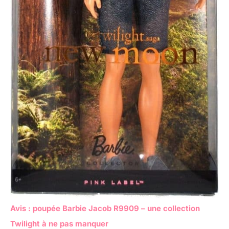
Avis : poupée Barbie Jacob R9909 – une collection
Twilight à ne pas manquer