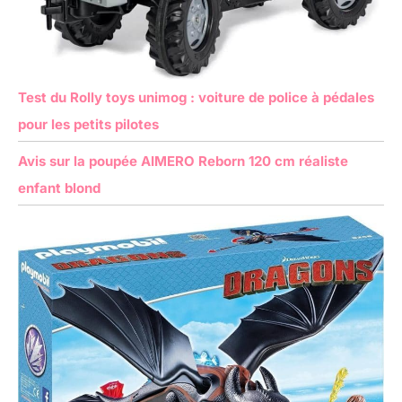
Test du Rolly toys unimog : voiture de police à pédales
pour les petits pilotes
Avis sur la poupée AIMERO Reborn 120 cm réaliste
enfant blond