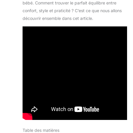
bébé. Comment trouver le parfait équilibre entre
confort, style et praticité ? C’est ce que nous allons
découvrir ensemble dans cet article.
Table des matières