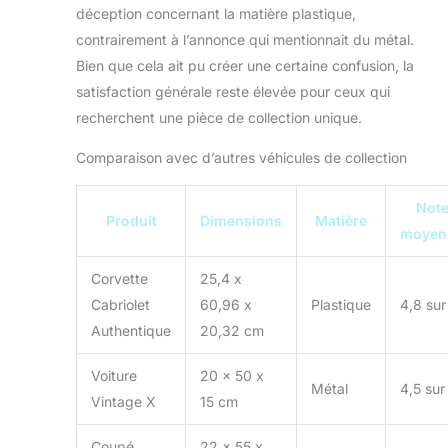
déception concernant la matière plastique,
contrairement à l’annonce qui mentionnait du métal.
Bien que cela ait pu créer une certaine confusion, la
satisfaction générale reste élevée pour ceux qui
recherchent une pièce de collection unique.
Comparaison avec d’autres véhicules de collection
Not
Produit
Dimensions
Matière
moyen
Corvette
25,4 x
Cabriolet
60,96 x
Plastique
4,8 sur
Authentique
20,32 cm
Voiture
20 x 50 x
Métal
4,5 sur
Vintage X
15 cm
Coupé
22 x 55 x