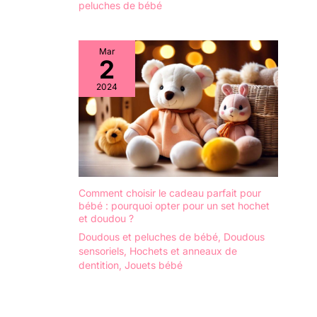
peluches de bébé
Mar
2
2024
Comment choisir le cadeau parfait pour
bébé : pourquoi opter pour un set hochet
et doudou ?
Doudous et peluches de bébé
,
Doudous
sensoriels
,
Hochets et anneaux de
dentition
,
Jouets bébé