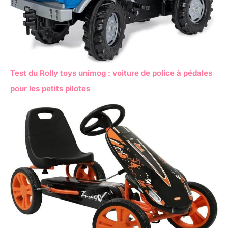
Test du Rolly toys unimog : voiture de police à pédales
pour les petits pilotes