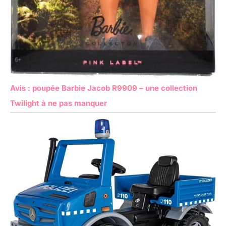
Avis : poupée Barbie Jacob R9909 – une collection
Twilight à ne pas manquer