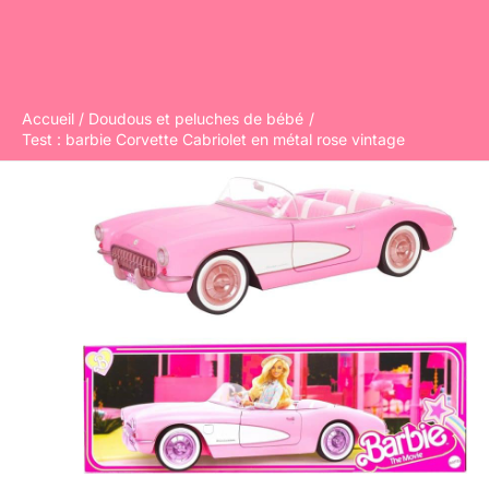
Accueil
Doudous et peluches de bébé
Test : barbie Corvette Cabriolet en métal rose vintage