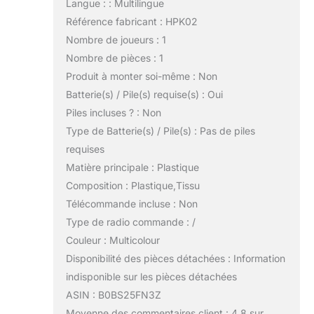
Langue : : Multilingue
Référence fabricant : HPK02
Nombre de joueurs : 1
Nombre de pièces : 1
Produit à monter soi-même : Non
Batterie(s) / Pile(s) requise(s) : Oui
Piles incluses ? : Non
Type de Batterie(s) / Pile(s) : Pas de piles
requises
Matière principale : Plastique
Composition : Plastique,Tissu
Télécommande incluse : Non
Type de radio commande : /
Couleur : Multicolour
Disponibilité des pièces détachées : Information
indisponible sur les pièces détachées
ASIN : B0BS25FN3Z
Moyenne des commentaires client : 4,8 sur