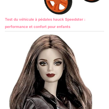
Test du véhicule à pédales hauck Speedster :
performance et confort pour enfants