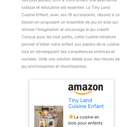
ludique et éducative est essentiel. La Tiny Land
Cuisine Enfant, avec ses 18 accessoires, répond à ce
besoin en proposant un ensemble de jeu en bois qui
stimule l’imagination et encourage le jeu créatif.
Conçue pour les tout-petits, cette cuisine miniature
permet d’initier votre enfant aux plaisirs de la cuisine
tout en développant ses compétences motrices et
sociales. Voilà une solution idéale pour des heures de
jeu enrichissantes et divertissantes.
Tiny Land
Cuisine Enfant
en Bois avec 18
La cuisine en
Accessoires
bois pour enfants
pour