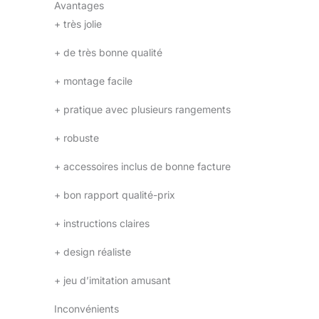
santé des enfants.
Avantages
+
très jolie
+
de très bonne qualité
+
montage facile
+
pratique avec plusieurs rangements
+
robuste
+
accessoires inclus de bonne facture
+
bon rapport qualité-prix
+
instructions claires
+
design réaliste
+
jeu d’imitation amusant
Inconvénients