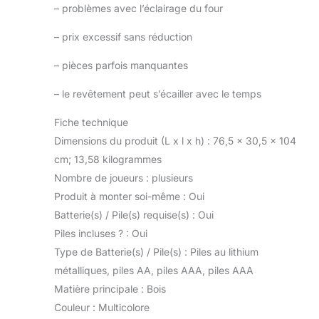
–
problèmes avec l’éclairage du four
–
prix excessif sans réduction
–
pièces parfois manquantes
–
le revêtement peut s’écailler avec le temps
Fiche technique
Dimensions du produit (L x l x h) : 76,5 x 30,5 x 104
cm; 13,58 kilogrammes
Nombre de joueurs : plusieurs
Produit à monter soi-même : Oui
Batterie(s) / Pile(s) requise(s) : Oui
Piles incluses ? : Oui
Type de Batterie(s) / Pile(s) : Piles au lithium
métalliques, piles AA, piles AAA, piles AAA
Matière principale : Bois
Couleur : Multicolore