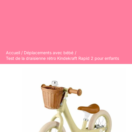
Accueil
Déplacements avec bébé
Test de la draisienne rétro Kindekraft Rapid 2 pour enfants