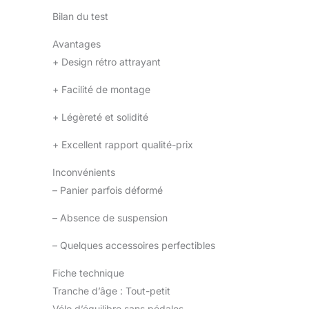
Bilan du test
Avantages
+
Design rétro attrayant
+
Facilité de montage
+
Légèreté et solidité
+
Excellent rapport qualité-prix
Inconvénients
–
Panier parfois déformé
–
Absence de suspension
–
Quelques accessoires perfectibles
Fiche technique
Tranche d’âge : Tout-petit
Vélo d’équilibre sans pédales