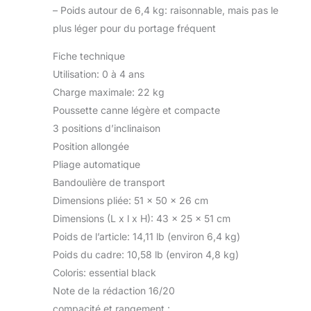
–
Poids autour de 6,4 kg: raisonnable, mais pas le
plus léger pour du portage fréquent
Fiche technique
Utilisation: 0 à 4 ans
Charge maximale: 22 kg
Poussette canne légère et compacte
3 positions d’inclinaison
Position allongée
Pliage automatique
Bandoulière de transport
Dimensions pliée: 51 x 50 x 26 cm
Dimensions (L x l x H): 43 x 25 x 51 cm
Poids de l’article: 14,11 lb (environ 6,4 kg)
Poids du cadre: 10,58 lb (environ 4,8 kg)
Coloris: essential black
Note de la rédaction 16/20
compacité et rangement :