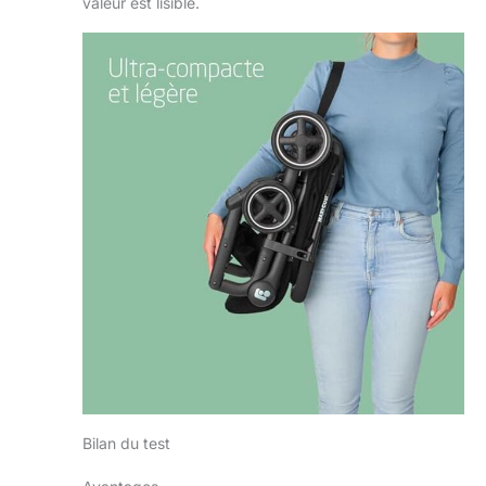
valeur est lisible.
Bilan du test