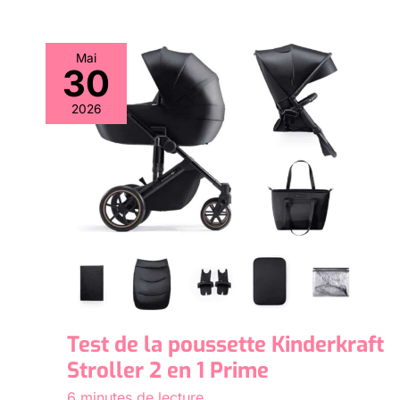
Mai
30
2026
Test de la poussette Kinderkraft
Stroller 2 en 1 Prime
6 minutes de lecture