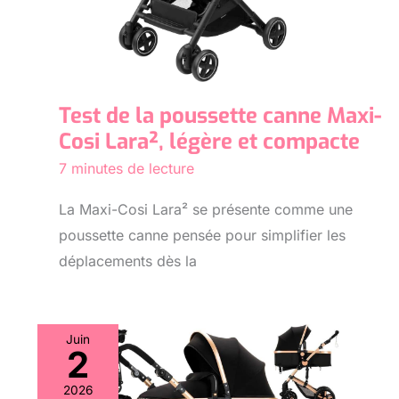
Test de la poussette canne Maxi-
Cosi Lara², légère et compacte
7 minutes de lecture
La Maxi-Cosi Lara² se présente comme une
poussette canne pensée pour simplifier les
déplacements dès la
Juin
2
2026