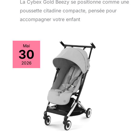
La Cybex Gold Beezy se positionne comme une
poussette citadine compacte, pensée pour
accompagner votre enfant
Mai
30
2026