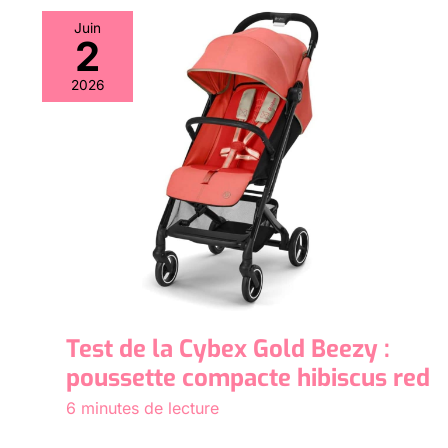
Juin
2
2026
Test de la Cybex Gold Beezy :
poussette compacte hibiscus red
6 minutes de lecture