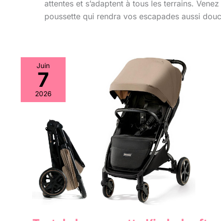
attentes et s’adaptent à tous les terrains. Venez
poussette qui rendra vos escapades aussi douc
Juin
7
2026