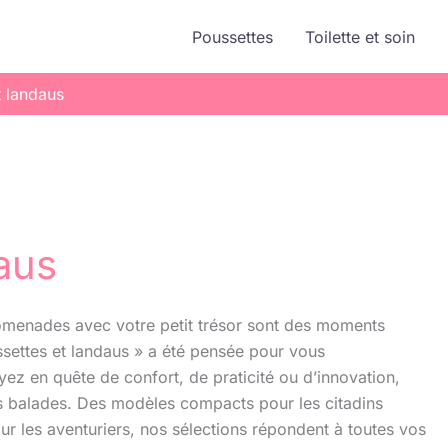
Poussettes
Toilette et soin
t landaus
aus
romenades avec votre petit trésor sont des moments
ssettes et landaus » a été pensée pour vous
z en quête de confort, de praticité ou d’innovation,
s balades. Des modèles compacts pour les citadins
 les aventuriers, nos sélections répondent à toutes vos