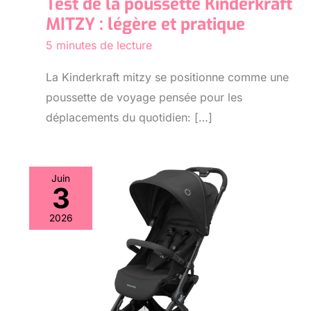
Test de la poussette Kinderkraft
MITZY : légère et pratique
5 minutes de lecture
La Kinderkraft mitzy se positionne comme une
poussette de voyage pensée pour les
déplacements du quotidien: […]
Juin
3
2026