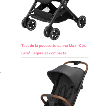
Test de la poussette canne Maxi-Cosi
Lara², légère et compacte
: