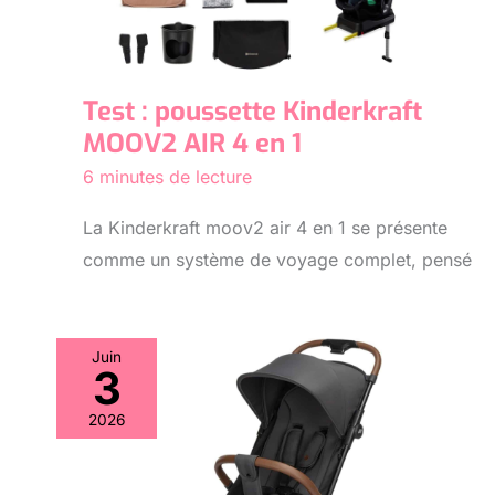
Test : poussette Kinderkraft
MOOV2 AIR 4 en 1
6 minutes de lecture
La Kinderkraft moov2 air 4 en 1 se présente
comme un système de voyage complet, pensé
Juin
3
2026