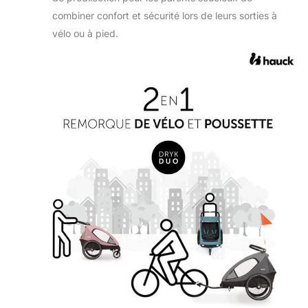
combiner confort et sécurité lors de leurs sorties à
vélo ou à pied.