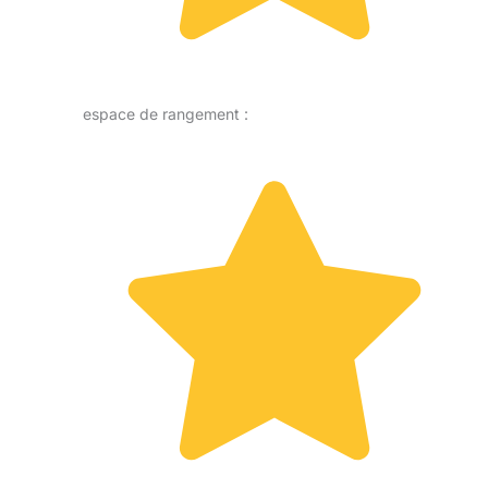
espace de rangement :