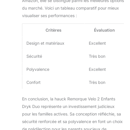
Amazon, elle se distingue parmi les meilleures options
du marché. Voici un tableau comparatif pour mieux
visualiser ses performances :
Critères
Évaluation
Design et matériaux
Excellent
Sécurité
Très bon
Polyvalence
Excellent
Confort
Très bon
En conclusion, la hauck Remorque Velo 2 Enfants
Dryk Duo représente un investissement judicieux
pour les familles actives. Sa conception réfléchie, sa
sécurité renforcée et sa polyvalence en font un choix
de prédilection pour les parents soucieux de