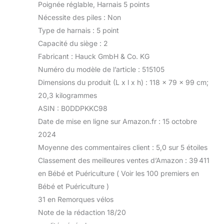
Poignée réglable, Harnais 5 points
Nécessite des piles : Non
Type de harnais : 5 point
Capacité du siège : 2
Fabricant : Hauck GmbH & Co. KG
Numéro du modèle de l’article : 515105
Dimensions du produit (L x l x h) : 118 x 79 x 99 cm;
20,3 kilogrammes
ASIN : B0DDPKKC98
Date de mise en ligne sur Amazon.fr : 15 octobre
2024
Moyenne des commentaires client : 5,0 sur 5 étoiles
Classement des meilleures ventes d’Amazon : 39 411
en Bébé et Puériculture ( Voir les 100 premiers en
Bébé et Puériculture )
31 en Remorques vélos
Note de la rédaction 18/20