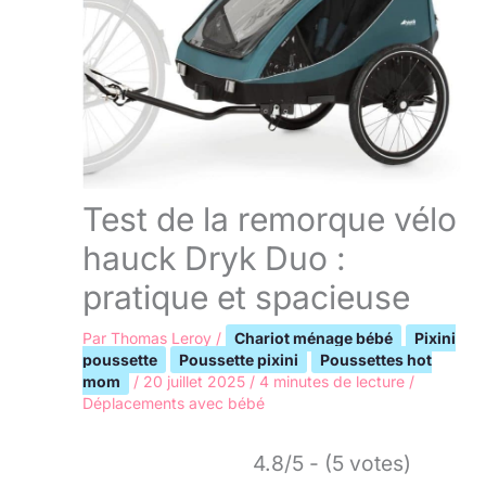
Test de la remorque vélo
hauck Dryk Duo :
pratique et spacieuse
Par
Thomas Leroy
/
Chariot ménage bébé
Pixini
poussette
Poussette pixini
Poussettes hot
mom
/
20 juillet 2025
/
4 minutes de lecture
/
Déplacements avec bébé
4.8/5 - (5 votes)