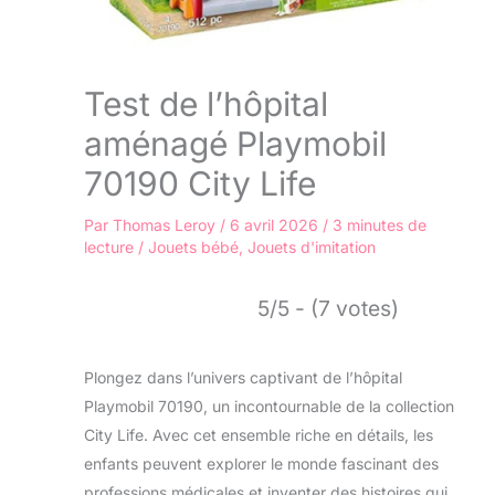
Test de l’hôpital
aménagé Playmobil
70190 City Life
Par
Thomas Leroy
/
6 avril 2026
/
3 minutes de
lecture
/
Jouets bébé
,
Jouets d'imitation
5/5 - (7 votes)
Plongez dans l’univers captivant de l’hôpital
Playmobil 70190, un incontournable de la collection
City Life. Avec cet ensemble riche en détails, les
enfants peuvent explorer le monde fascinant des
professions médicales et inventer des histoires qui