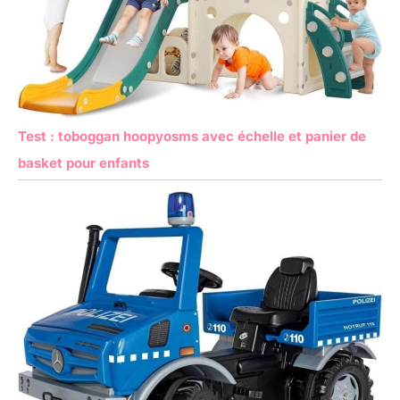
Test : toboggan hoopyosms avec échelle et panier de
basket pour enfants