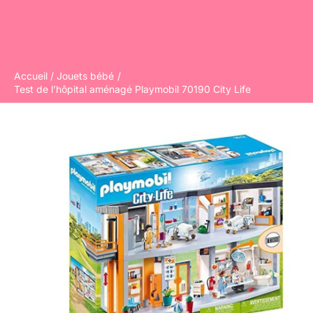
Accueil
Jouets bébé
Test de l’hôpital aménagé Playmobil 70190 City Life