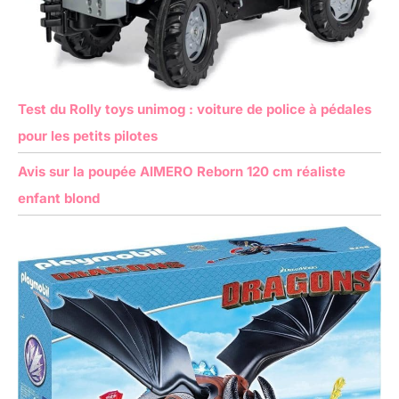
Test du Rolly toys unimog : voiture de police à pédales
pour les petits pilotes
Avis sur la poupée AIMERO Reborn 120 cm réaliste
enfant blond