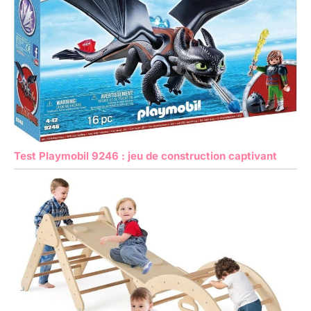
Test Playmobil 9246 : jeu de construction captivant