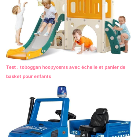
Test : toboggan hoopyosms avec échelle et panier de
basket pour enfants