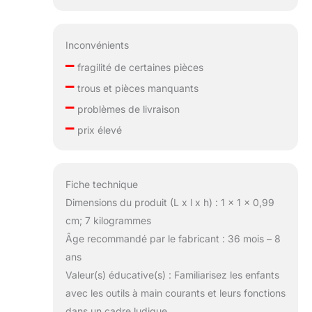
Inconvénients
–
fragilité de certaines pièces
–
trous et pièces manquants
–
problèmes de livraison
–
prix élevé
Fiche technique
Dimensions du produit (L x l x h) : 1 x 1 x 0,99
cm; 7 kilogrammes
Âge recommandé par le fabricant : 36 mois – 8
ans
Valeur(s) éducative(s) : Familiarisez les enfants
avec les outils à main courants et leurs fonctions
dans un cadre ludique