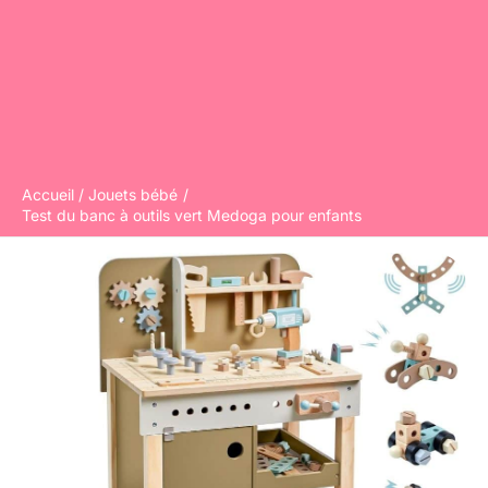
Accueil
Jouets bébé
Test du banc à outils vert Medoga pour enfants