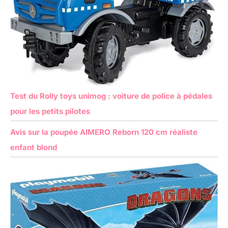
Test du Rolly toys unimog : voiture de police à pédales
pour les petits pilotes
Avis sur la poupée AIMERO Reborn 120 cm réaliste
enfant blond