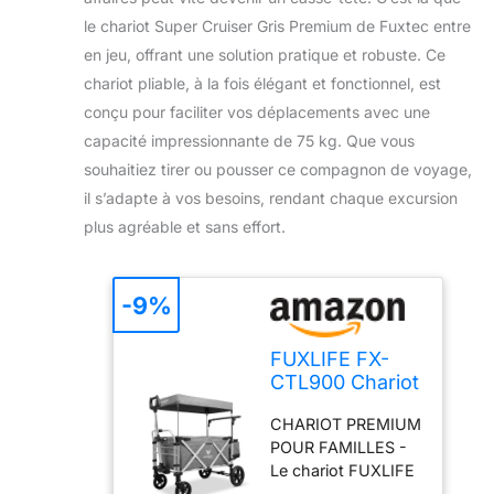
le chariot Super Cruiser Gris Premium de Fuxtec entre
en jeu, offrant une solution pratique et robuste. Ce
chariot pliable, à la fois élégant et fonctionnel, est
conçu pour faciliter vos déplacements avec une
capacité impressionnante de 75 kg. Que vous
souhaitiez tirer ou pousser ce compagnon de voyage,
il s’adapte à vos besoins, rendant chaque excursion
plus agréable et sans effort.
-9%
FUXLIFE FX-
CTL900 Chariot
Pliable Enfants
CHARIOT PREMIUM
Gris • Wagon
POUR FAMILLES -
Premium avec
Le chariot FUXLIFE
Toit Solaire •
FX-CTL900 est un