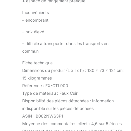
+
espace de rangement pratique
Inconvénients
–
encombrant
–
prix élevé
–
difficile à transporter dans les transports en
commun
Fiche technique
Dimensions du produit (L x l x h) : 130 x 73 x 121 cm;
15 kilogrammes
Référence : FX-CTL900
Type de matériau : Faux Cuir
Disponibilité des pièces détachées : Information
indisponible sur les pièces détachées
ASIN : B082NWS3P1
Moyenne des commentaires client : 4,6 sur 5 étoiles