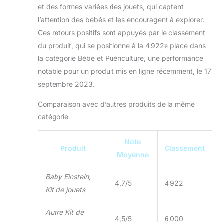
et des formes variées des jouets, qui captent
l’attention des bébés et les encouragent à explorer.
Ces retours positifs sont appuyés par le classement
du produit, qui se positionne à la 4 922e place dans
la catégorie Bébé et Puériculture, une performance
notable pour un produit mis en ligne récemment, le 17
septembre 2023.
Comparaison avec d’autres produits de la même
catégorie
Note
Produit
Classement
Moyenne
Baby Einstein,
4,7/5
4 922
Kit de jouets
Autre Kit de
4,5/5
6 000