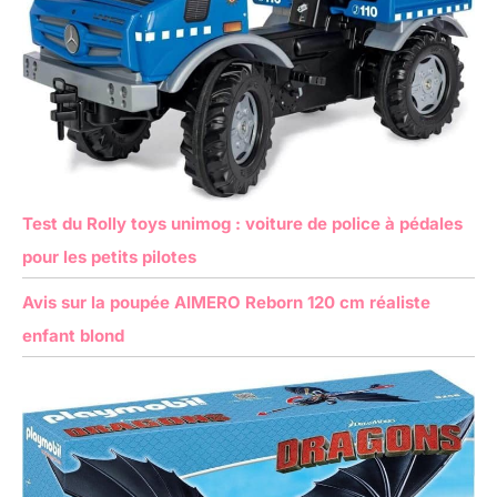
Test du Rolly toys unimog : voiture de police à pédales
pour les petits pilotes
Avis sur la poupée AIMERO Reborn 120 cm réaliste
enfant blond