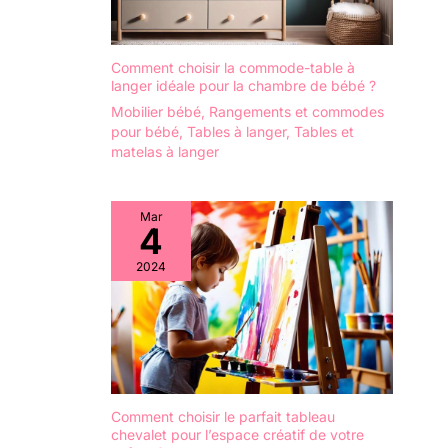
apprécié des enfants,
rendant chaque sortie plus
amusante.
Comment choisir la commode-table à
langer idéale pour la chambre de bébé ?
Mobilier bébé
,
Rangements et commodes
pour bébé
,
Tables à langer
,
Tables et
matelas à langer
Mar
4
2024
Comment choisir le parfait tableau
chevalet pour l’espace créatif de votre