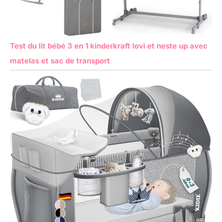
Test du lit bébé 3 en 1 kinderkraft lovi et neste up avec
matelas et sac de transport