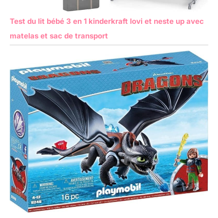
Test du lit bébé 3 en 1 kinderkraft lovi et neste up avec
matelas et sac de transport