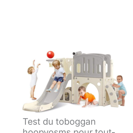
Test du toboggan
hoopyosms pour tout-