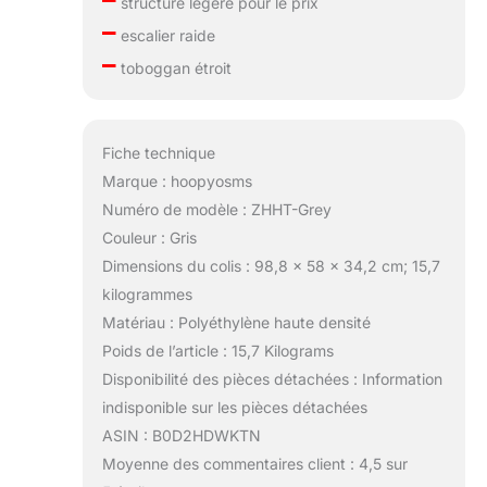
structure légère pour le prix
–
escalier raide
–
toboggan étroit
Fiche technique
Marque : hoopyosms
Numéro de modèle : ZHHT-Grey
Couleur : Gris
Dimensions du colis : 98,8 x 58 x 34,2 cm; 15,7
kilogrammes
Matériau : Polyéthylène haute densité
Poids de l’article : 15,7 Kilograms
Disponibilité des pièces détachées : Information
indisponible sur les pièces détachées
ASIN : B0D2HDWKTN
Moyenne des commentaires client : 4,5 sur