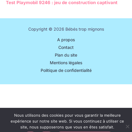
Test Playmobil 9246 : jeu de construction captivant
Copyright © 2026 Bébés trop mignons
A propos
Contact
Plan du site
Mentions légales
Politique de confidentialité
Nous utilisons des cookies pour vous garantir la meilleure
expérience sur notre site web. Si vous continuez à utiliser ce
site, nous supposerons que vous en êtes satisfait.