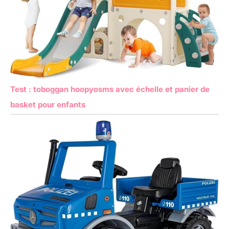
Test : toboggan hoopyosms avec échelle et panier de
basket pour enfants