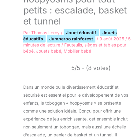
petits : escalade, basket
et tunnel
Par
Thomas Leroy
/
Jouet éducatif
Jouets
éducatifs
Jumperoo rainforest
/
9 août 2025
/
5
minutes de lecture
/
Fauteuils, sièges et tables pour
bébé
,
Jouets bébé
,
Mobilier bébé
5/5 - (8 votes)
Dans un monde où le divertissement éducatif et
sécurisé est essentiel pour le développement de vos
enfants, le toboggan « hoopyosms » se présente
comme une solution idéale. Conçu pour offrir une
expérience de jeu enrichissante, cet ensemble inclut
non seulement un toboggan, mais aussi une échelle
d’escalade, un panier de basket et un tunnel. Il