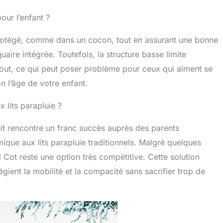
pour l’enfant ?
 protégé, comme dans un cocon, tout en assurant une bonne
uaire intégrée. Toutefois, la structure basse limite
ebout, ce qui peut poser problème pour ceux qui aiment se
on l’âge de votre enfant.
x lits parapluie ?
uit rencontre un franc succès auprès des parents
ique aux lits parapluie traditionnels. Malgré quelques
 Cot reste une option très compétitive. Cette solution
égient la mobilité et la compacité sans sacrifier trop de