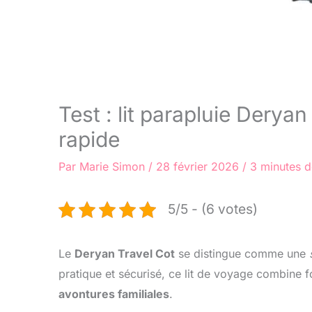
Test : lit parapluie Derya
rapide
Par
Marie Simon
/
28 février 2026
/
3 minutes d
5/5 - (6 votes)
Le
Deryan Travel Cot
se distingue comme une
pratique et sécurisé, ce lit de voyage combine 
avontures familiales
.