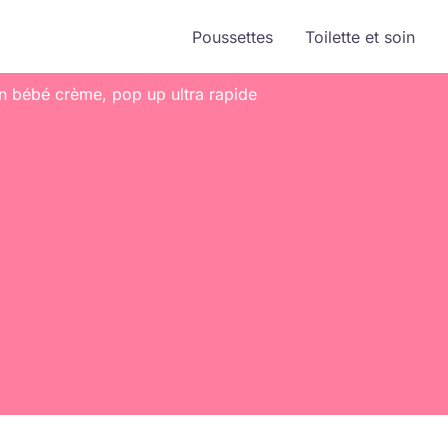
Poussettes
Toilette et soin
yan bébé crème, pop up ultra rapide