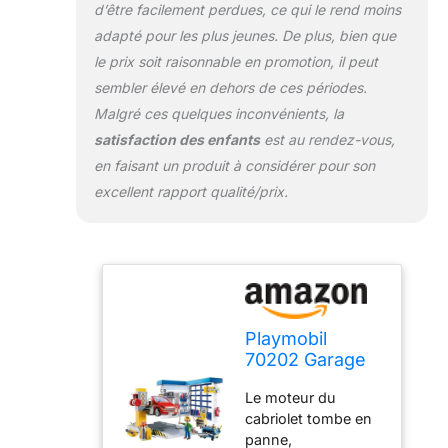
d’être facilement perdues, ce qui le rend moins
adapté pour les plus jeunes. De plus, bien que
le prix soit raisonnable en promotion, il peut
sembler élevé en dehors de ces périodes.
Malgré ces quelques inconvénients, la
satisfaction des enfants
est au rendez-vous,
en faisant un produit à considérer pour son
excellent rapport qualité/prix.
Playmobil
70202 Garage
Automobile -
Le moteur du
City Life - avec
cabriolet tombe en
Un
panne,
Personnage,