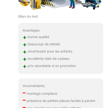
Bilan du test
Avantages
+
bonne qualité
+
beaucoup de détails
+
divertissant pour les enfants
+
excellente idée de cadeau
+
prix abordable si en promotion
Inconvénients
–
montage complexe
–
présence de petites pièces faciles à perdre
–
pas adapté pour les petits enfants