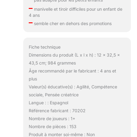
–
manivelle et tiroir difficiles pour un enfant de
4 ans
–
semble cher en dehors des promotions
Fiche technique
Dimensions du produit (L x l x h) : 12 x 32,5 x
43,5 cm; 984 grammes
Âge recommandé par le fabricant : 4 ans et
plus
Valeur(s) éducative(s) : Agilité, Compétence
sociale, Pensée créatrice
Langue : : Espagnol
Référence fabricant : 70202
Nombre de joueurs : 1+
Nombre de pièces : 153
Produit à monter soi-même : Non