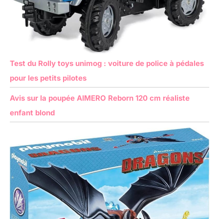
Test du Rolly toys unimog : voiture de police à pédales
pour les petits pilotes
Avis sur la poupée AIMERO Reborn 120 cm réaliste
enfant blond