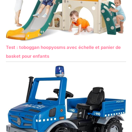
Test : toboggan hoopyosms avec échelle et panier de
basket pour enfants