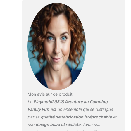
vélos peuvent être
rangés dans le
camping-car
Mon avis sur ce produit
Le
Playmobil 9318 Aventure au Camping –
Family Fun
est un ensemble qui se distingue
par sa
qualité de fabrication irréprochable
et
son
design beau et réaliste
. Avec ses