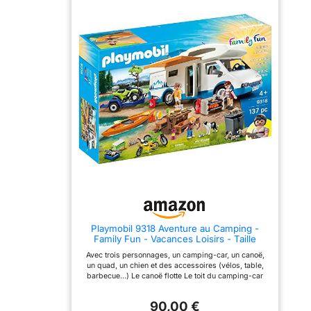
Playmobil 9318 Aventure au Camping -
Family Fun - Vacances Loisirs - Taille
Unique
Avec trois personnages, un camping-car, un canoë,
un quad, un chien et des accessoires (vélos, table,
barbecue…) Le canoë flotte Le toit du camping-car
est amovible Les vélos peuvent être rangés dans le
camping-car
90,00 €