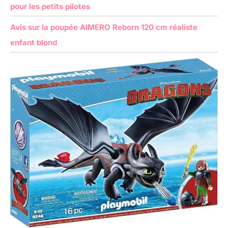
pour les petits pilotes
Avis sur la poupée AIMERO Reborn 120 cm réaliste
enfant blond