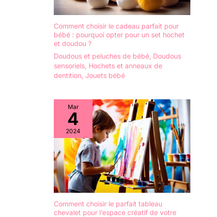
Comment choisir le cadeau parfait pour
bébé : pourquoi opter pour un set hochet
et doudou ?
Doudous et peluches de bébé
,
Doudous
sensoriels
,
Hochets et anneaux de
dentition
,
Jouets bébé
Mar
4
2024
Comment choisir le parfait tableau
chevalet pour l’espace créatif de votre