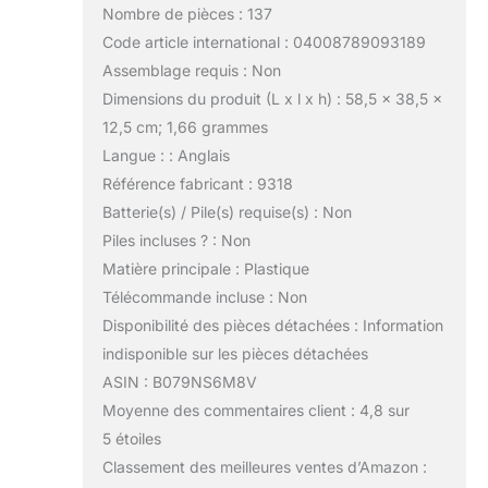
Nombre de pièces : 137
Code article international : 04008789093189
Assemblage requis : Non
Dimensions du produit (L x l x h) : 58,5 x 38,5 x
12,5 cm; 1,66 grammes
Langue : : Anglais
Référence fabricant : 9318
Batterie(s) / Pile(s) requise(s) : Non
Piles incluses ? : Non
Matière principale : Plastique
Télécommande incluse : Non
Disponibilité des pièces détachées : Information
indisponible sur les pièces détachées
ASIN : B079NS6M8V
Moyenne des commentaires client : 4,8 sur
5 étoiles
Classement des meilleures ventes d’Amazon :