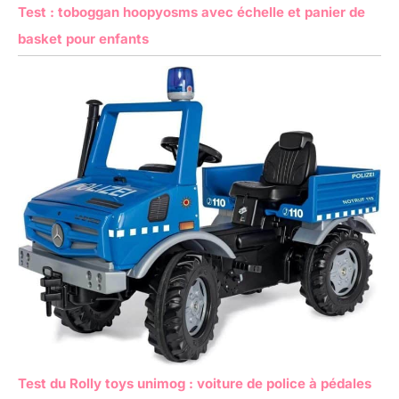
Test : toboggan hoopyosms avec échelle et panier de
basket pour enfants
Test du Rolly toys unimog : voiture de police à pédales