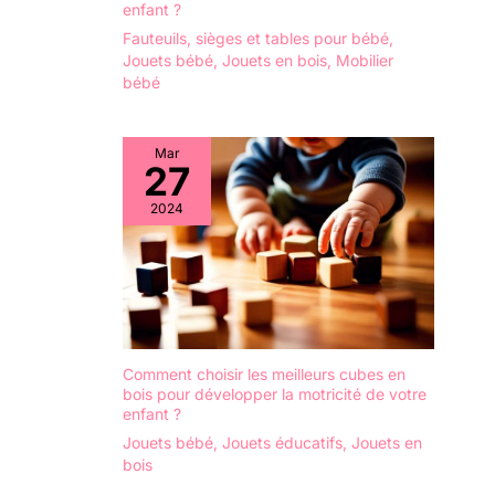
enfant ?
Fauteuils, sièges et tables pour bébé
,
Jouets bébé
,
Jouets en bois
,
Mobilier
bébé
Mar
27
2024
Comment choisir les meilleurs cubes en
bois pour développer la motricité de votre
enfant ?
Jouets bébé
,
Jouets éducatifs
,
Jouets en
bois