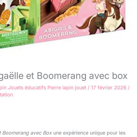
igaëlle et Boomerang avec box
pin
Jouets éducatifs
Pierre lapin jouet
/
17 février 2026
/
tation
et Boomerang avec Box
une expérience unique pour les