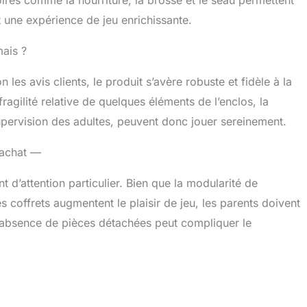
 une expérience de jeu enrichissante.
mais ?
 les avis clients, le produit s’avère robuste et fidèle à la
ragilité relative de quelques éléments de l’enclos, la
supervision des adultes, peuvent donc jouer sereinement.
l’achat —
 d’attention particulier. Bien que la modularité de
res coffrets augmentent le plaisir de jeu, les parents doivent
 l’absence de pièces détachées peut compliquer le