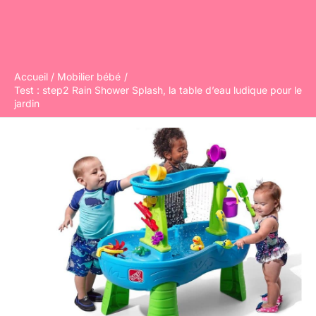
Accueil
Mobilier bébé
Test : step2 Rain Shower Splash, la table d’eau ludique pour le
jardin