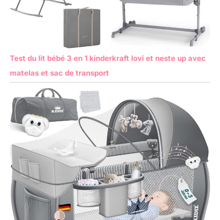
Test du lit bébé 3 en 1 kinderkraft lovi et neste up avec
matelas et sac de transport