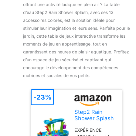
offrant une activité ludique en plein air ? La table
d’eau Step2 Rain Shower Splash, avec ses 13
accessoires colorés, est la solution idéale pour
stimuler leur imagination et leurs sens. Parfaite pour le
jardin, cette table de jeux interactive transforme les
moments de jeu en apprentissage, tout en
garantissant des heures de plaisir aquatique. Profitez
d’un espace de jeu sécurisé et captivant qui
encourage le développement des compétences
motrices et sociales de vos petits.
-23%
Step2 Rain
Shower Splash
Table d'eau
EXPÉRIENCE
avec 13