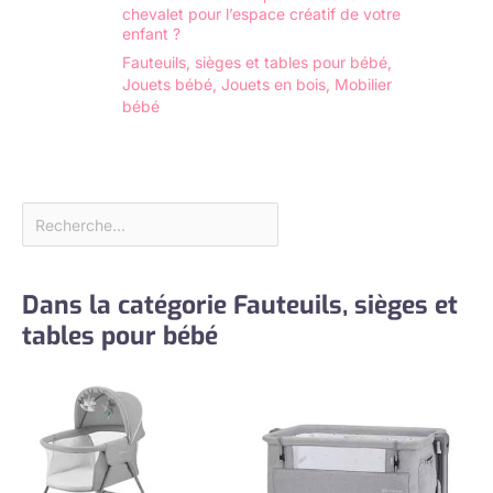
100% satisfaction.
chevalet pour l’espace créatif de votre
Pour toutes
enfant ?
interrogations,
Fauteuils, sièges et tables pour bébé
,
envoyez-nous
Jouets bébé
,
Jouets en bois
,
Mobilier
simplement un
bébé
message.
Dans la catégorie Fauteuils, sièges et
tables pour bébé