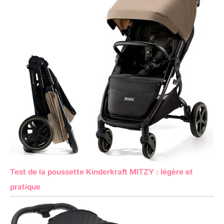
Test de la poussette Kinderkraft MITZY : légère et
pratique