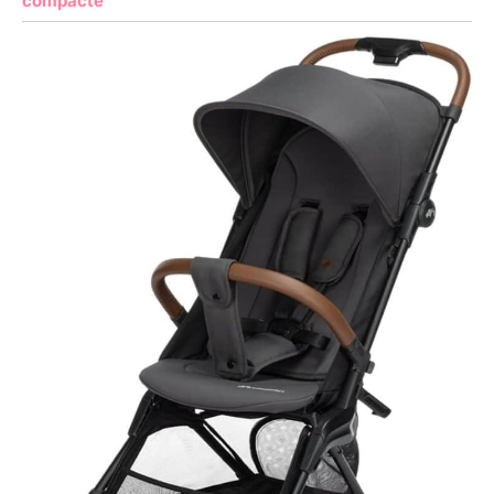
compacte