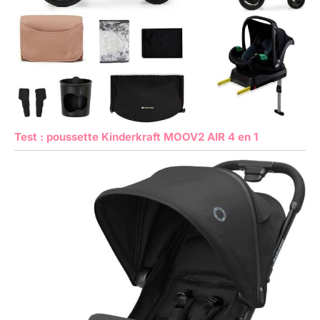
Test : poussette Kinderkraft MOOV2 AIR 4 en 1