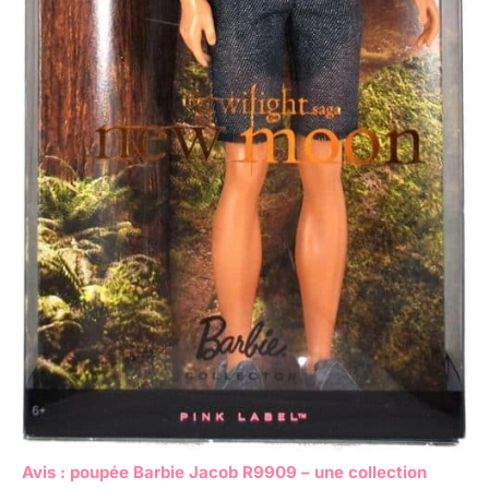
Avis : poupée Barbie Jacob R9909 – une collection