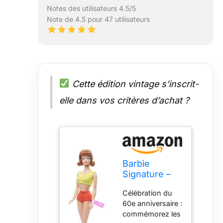
Notes des utilisateurs 4.5/5
Note de 4.5 pour 47 utilisateurs
Cette édition vintage s’inscrit-
elle dans vos critères d’achat ?
Barbie
Signature –
Poupée de
Célébration du
Reproduction
60e anniversaire :
Vintage du
commémorez les
60e