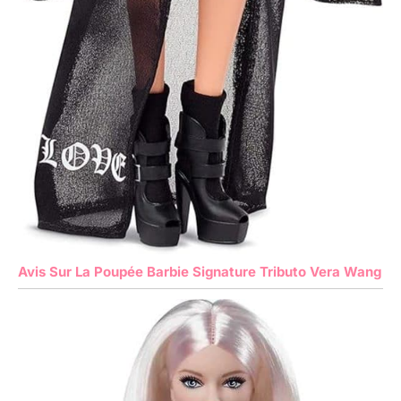
Avis Sur La Poupée Barbie Signature Tributo Vera Wang