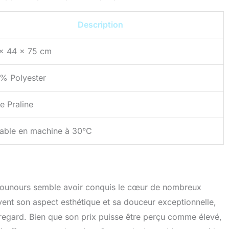
Description
x 44 x 75 cm
% Polyester
e Praline
able en machine à 30°C
 Nounours semble avoir conquis le cœur de nombreux
nt son aspect esthétique et sa douceur exceptionnelle,
 regard. Bien que son prix puisse être perçu comme élevé,