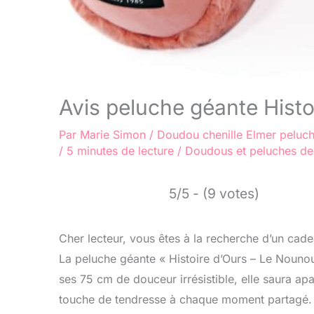
Avis peluche géante Histo
Par
Marie Simon
/
Doudou chenille
Elmer peluc
/
5 minutes de lecture
/
Doudous et peluches d
5/5 - (9 votes)
Cher lecteur, vous êtes à la recherche d’un cade
La peluche géante « Histoire d’Ours – Le Nounou
ses 75 cm de douceur irrésistible, elle saura apa
touche de tendresse à chaque moment partagé. D