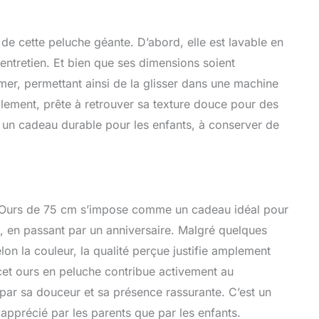
 de cette peluche géante. D’abord, elle est lavable en
entretien. Et bien que ses dimensions soient
er, permettant ainsi de la glisser dans une machine
ilement, prête à retrouver sa texture douce pour des
ait un cadeau durable pour les enfants, à conserver de
te Ours de 75 cm s’impose comme un cadeau idéal pour
l, en passant par un anniversaire. Malgré quelques
elon la couleur, la qualité perçue justifie amplement
 cet ours en peluche contribue activement au
 par sa douceur et sa présence rassurante. C’est un
 apprécié par les parents que par les enfants.