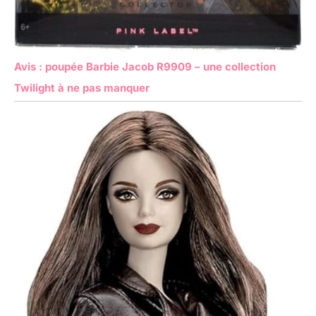
Avis : poupée Barbie Jacob R9909 – une collection
Twilight à ne pas manquer