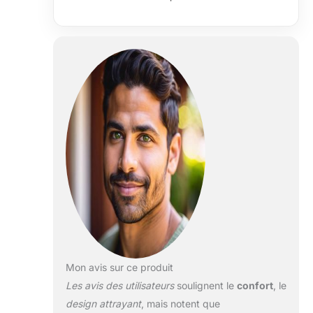
percent
Polyester, lavable
à 30°
Mon avis sur ce produit
Les avis des utilisateurs
soulignent le
confort
, le
design attrayant
, mais notent que