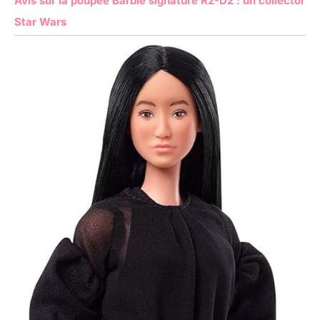
Avis sur la poupée Barbie signature R2-D2 : un collector
Star Wars