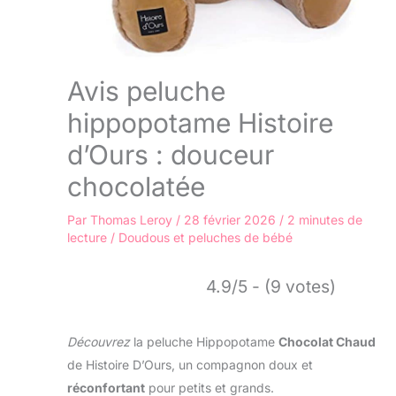
Avis peluche
hippopotame Histoire
d’Ours : douceur
chocolatée
Par
Thomas Leroy
/
28 février 2026
/
2 minutes de
lecture
/
Doudous et peluches de bébé
4.9/5 - (9 votes)
Découvrez
la peluche Hippopotame
Chocolat Chaud
de Histoire D’Ours, un compagnon doux et
réconfortant
pour petits et grands.