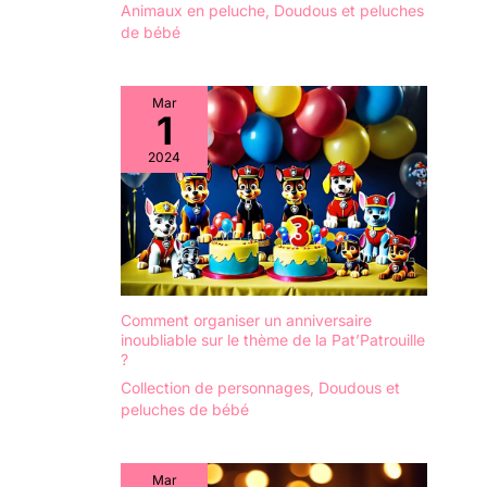
Animaux en peluche
,
Doudous et peluches
de bébé
Mar
1
2024
Comment organiser un anniversaire
inoubliable sur le thème de la Pat’Patrouille
?
Collection de personnages
,
Doudous et
peluches de bébé
Mar