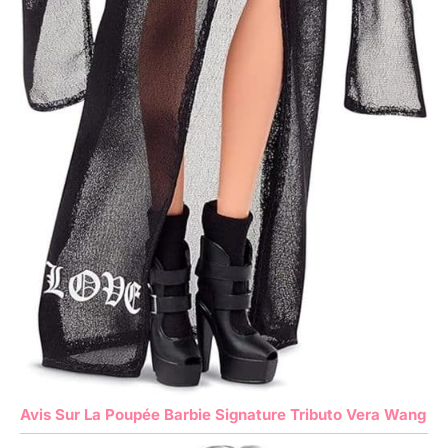
Avis Sur La Poupée Barbie Signature Tributo Vera Wang