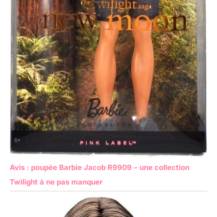
Avis : poupée Barbie Jacob R9909 – une collection
Twilight à ne pas manquer