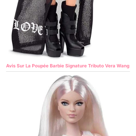
Avis Sur La Poupée Barbie Signature Tributo Vera Wang