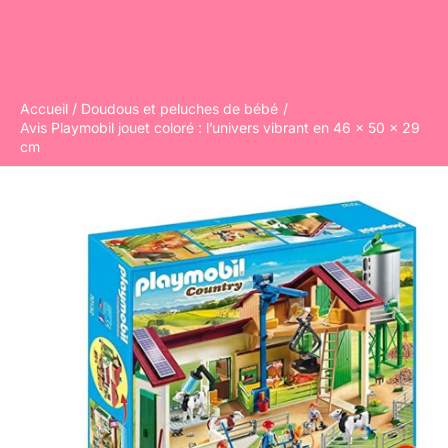
Accueil
Doudous et peluches de bébé
Avis Playmobil jouet coloré : l’univers vibrant en 46 x 50 x 29
cm