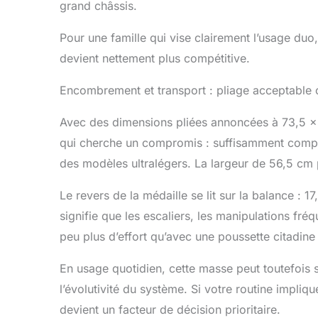
grand châssis.
Pour une famille qui vise clairement l’usage duo, 
devient nettement plus compétitive.
Encombrement et transport : pliage acceptable o
Avec des dimensions pliées annoncées à 73,5 x
qui cherche un compromis : suffisamment compa
des modèles ultralégers. La largeur de 56,5 cm 
Le revers de la médaille se lit sur la balance : 17
signifie que les escaliers, les manipulations f
peu plus d’effort qu’avec une poussette citadine
En usage quotidien, cette masse peut toutefois se 
l’évolutivité du système. Si votre routine impli
devient un facteur de décision prioritaire.