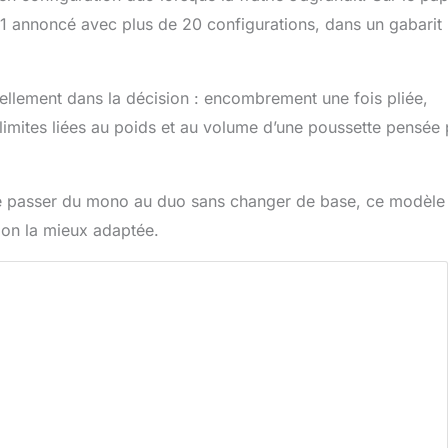
n-1 annoncé avec plus de 20 configurations, dans un gabarit
éellement dans la décision : encombrement une fois pliée,
 limites liées au poids et au volume d’une poussette pensée
 de passer du mono au duo sans changer de base, ce modèle
tion la mieux adaptée.