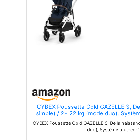
CYBEX Poussette Gold GAZELLE S, De 
simple) / 2x 22 kg (mode duo), Systèm
CYBEX Poussette Gold GAZELLE S, De la naissance
duo), Système tout-en-1