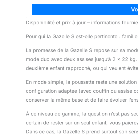
Disponibilité et prix à jour – informations four
Pour qui la Gazelle S est-elle pertinente : famil
La promesse de la Gazelle S repose sur sa modula
mode duo avec deux assises jusqu’à 2 x 22 kg. C
deuxième enfant rapproché, ou qui veulent évite
En mode simple, la poussette reste une solution 
configuration adaptée (avec couffin ou assise c
conserver la même base et de faire évoluer l’en
À ce niveau de gamme, la question n’est pas seu
certain de rester sur un seul enfant, vous paier
Dans ce cas, la Gazelle S prend surtout son sens s