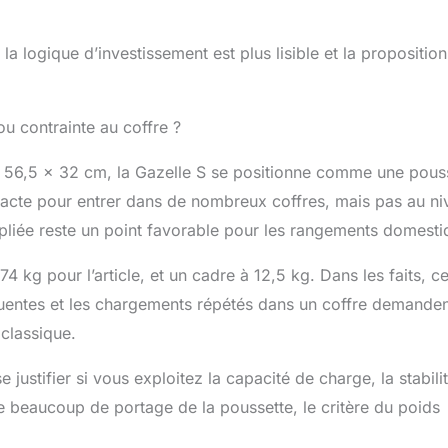
la logique d’investissement est plus lisible et la proposition
u contrainte au coffre ?
 56,5 x 32 cm, la Gazelle S se positionne comme une pous
cte pour entrer dans de nombreux coffres, mais pas au ni
pliée reste un point favorable pour les rangements domesti
,74 kg pour l’article, et un cadre à 12,5 kg. Dans les faits, ce
réquentes et les chargements répétés dans un coffre demande
 classique.
justifier si vous exploitez la capacité de charge, la stabilit
que beaucoup de portage de la poussette, le critère du poids