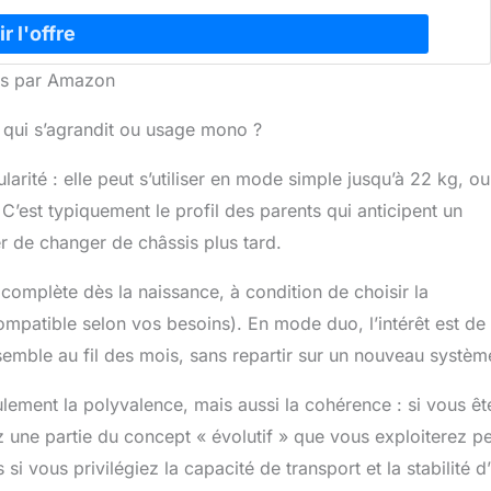
nies par Amazon
le qui s’agrandit ou usage mono ?
rité : elle peut s’utiliser en mode simple jusqu’à 22 kg, ou
’est typiquement le profil des parents qui anticipent un
r de changer de châssis plus tard.
complète dès la naissance, à condition de choisir la
ompatible selon vos besoins). En mode duo, l’intérêt est de
semble au fil des mois, sans repartir sur un nouveau systèm
lement la polyvalence, mais aussi la cohérence : si vous êt
ez une partie du concept « évolutif » que vous exploiterez p
i vous privilégiez la capacité de transport et la stabilité d