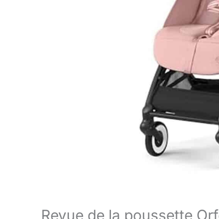
Revue de la poussette Or