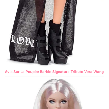
Avis Sur La Poupée Barbie Signature Tributo Vera Wang