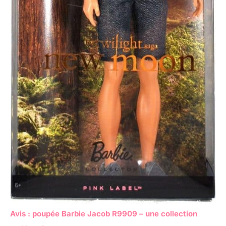
Avis : poupée Barbie Jacob R9909 – une collection