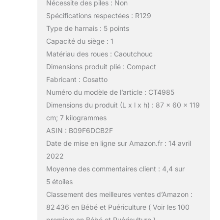
Nécessite des piles : Non
Spécifications respectées : R129
Type de harnais : 5 points
Capacité du siège : 1
Matériau des roues : Caoutchouc
Dimensions produit plié : Compact
Fabricant : Cosatto
Numéro du modèle de l’article : CT4985
Dimensions du produit (L x l x h) : 87 x 60 x 119
cm; 7 kilogrammes
ASIN : B09F6DCB2F
Date de mise en ligne sur Amazon.fr : 14 avril
2022
Moyenne des commentaires client : 4,4 sur
5 étoiles
Classement des meilleures ventes d’Amazon :
82 436 en Bébé et Puériculture ( Voir les 100
premiers en Bébé et Puériculture )