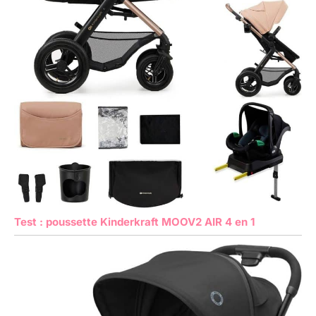
Test : poussette Kinderkraft MOOV2 AIR 4 en 1