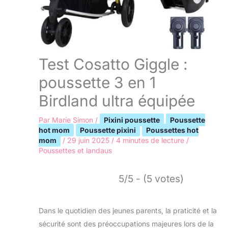
Test Cosatto Giggle :
poussette 3 en 1
Birdland ultra équipée
Par
Marie Simon
/
Pixini poussette
Poussette
hot mom
Poussette pixini
Poussettes hot
mom
/
29 juin 2025
/
4 minutes de lecture
/
Poussettes et landaus
5/5 - (5 votes)
Dans le quotidien des jeunes parents, la praticité et la
sécurité sont des préoccupations majeures lors de la