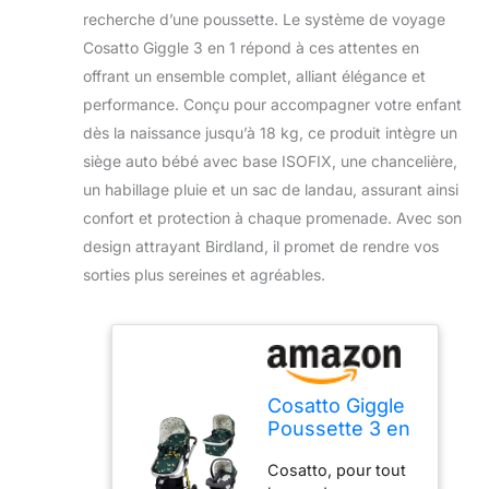
recherche d’une poussette. Le système de voyage
Cosatto Giggle 3 en 1 répond à ces attentes en
offrant un ensemble complet, alliant élégance et
performance. Conçu pour accompagner votre enfant
dès la naissance jusqu’à 18 kg, ce produit intègre un
siège auto bébé avec base ISOFIX, une chancelière,
un habillage pluie et un sac de landau, assurant ainsi
confort et protection à chaque promenade. Avec son
design attrayant Birdland, il promet de rendre vos
sorties plus sereines et agréables.
Cosatto Giggle
Poussette 3 en
1 système de
Cosatto, pour tout
voyage, dès la