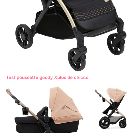
Test poussette goody Xplus de chicco