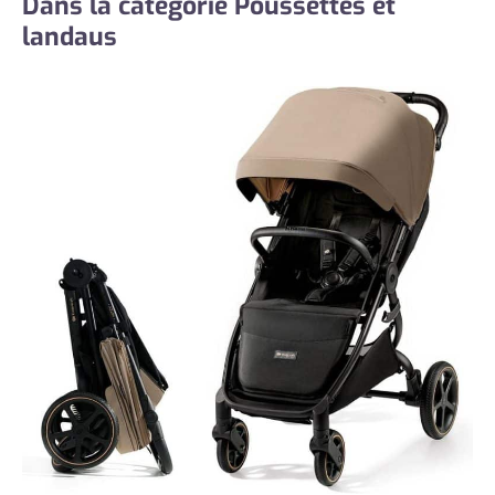
Dans la catégorie Poussettes et
landaus