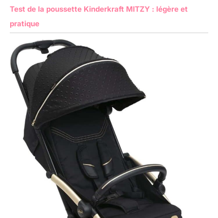
Test de la poussette Kinderkraft MITZY : légère et
pratique