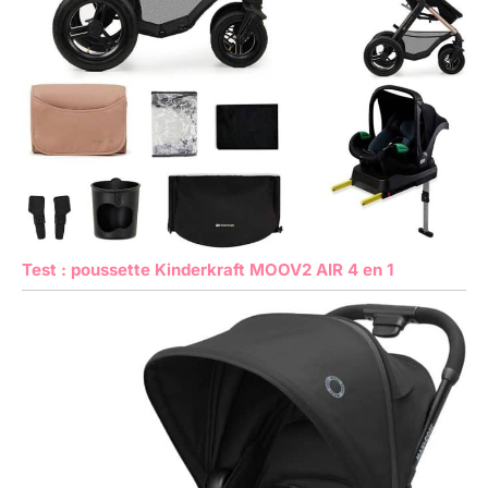
Test : poussette Kinderkraft MOOV2 AIR 4 en 1