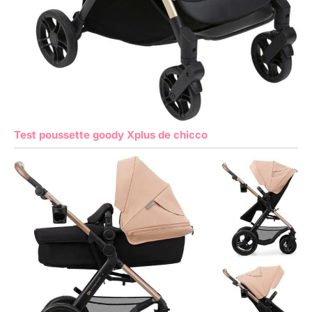
Test poussette goody Xplus de chicco