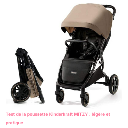
Test de la poussette Kinderkraft MITZY : légère et
pratique