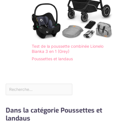
Test de la poussette combinée Lionelo
Bianka 3 en 1 (Grey)
Poussettes et landaus
Dans la catégorie Poussettes et
landaus