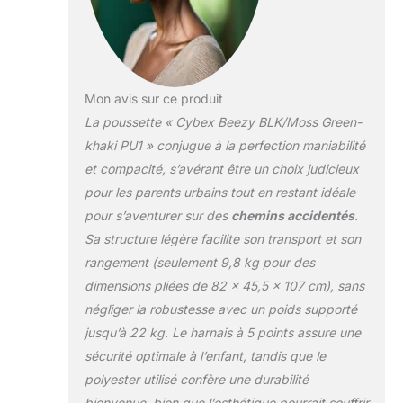
Mon avis sur ce produit
La poussette « Cybex Beezy BLK/Moss Green-
khaki PU1 » conjugue à la perfection maniabilité
et compacité, s’avérant être un choix judicieux
pour les parents urbains tout en restant idéale
pour s’aventurer sur des
chemins accidentés
.
Sa structure légère facilite son transport et son
rangement (seulement 9,8 kg pour des
dimensions pliées de 82 x 45,5 x 107 cm), sans
négliger la robustesse avec un poids supporté
jusqu’à 22 kg. Le harnais à 5 points assure une
sécurité optimale à l’enfant, tandis que le
polyester utilisé confère une durabilité
bienvenue, bien que l’esthétique pourrait souffrir