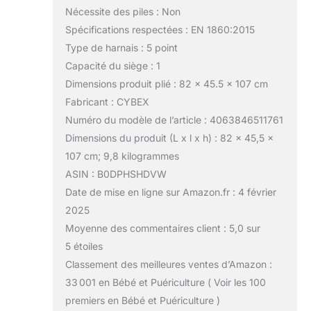
Nécessite des piles : Non
Spécifications respectées : EN 1860:2015
Type de harnais : 5 point
Capacité du siège : 1
Dimensions produit plié : 82 x 45.5 x 107 cm
Fabricant : CYBEX
Numéro du modèle de l’article : 4063846511761
Dimensions du produit (L x l x h) : 82 x 45,5 x
107 cm; 9,8 kilogrammes
ASIN : B0DPHSHDVW
Date de mise en ligne sur Amazon.fr : 4 février
2025
Moyenne des commentaires client : 5,0 sur
5 étoiles
Classement des meilleures ventes d’Amazon :
33 001 en Bébé et Puériculture ( Voir les 100
premiers en Bébé et Puériculture )